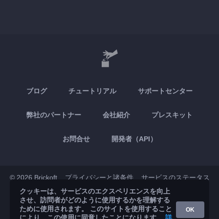
ブログ
チュートリアル
サポートセンター
弊社のパートナー
会社紹介
プレスキット
お問合せ
開発者（API）
© 2026 Brickoft
プライバシーと諸条件
サービスのステータス
クッキーは、サービスのエクスペリエンスを向上
させ、訪問者がどのように使用するかを理解する
App Store
Google Play
ために使用されます。 このサイトを使用すること
OK
により、この使用に同意したことになります。
詳