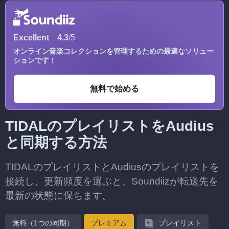
Excellent
4.3
/5
オンライン音楽コレクションを管理するための最適なソリュー
ションです！
無料で始める
TIDALのプレイリストをAudius
と同期する方法
TIDALのプレイリストとAudiusのプレイリストを
接続し、更新頻度を選ぶと、Soundiizが転送先を
最新の状態に保ちます。
無料（1つの同期）
プレミアム
プレイリスト