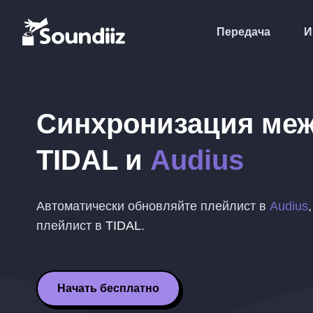
Передача
И
Синхронизация ме
TIDAL
и
Audius
Автоматически обновляйте плейлист в
Audius
плейлист в
TIDAL
.
Начать бесплатно