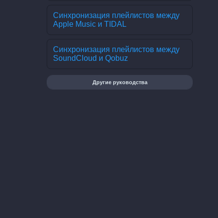
Синхронизация плейлистов между
Apple Music и TIDAL
Синхронизация плейлистов между
SoundCloud и Qobuz
Другие руководства