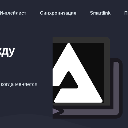
И-плейлист
Синхронизация
Smartlink
П
жду
, когда меняется