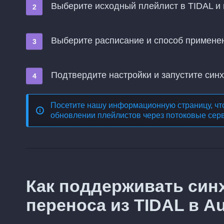
Выберите исходный плейлист в TIDAL и 
Выберите расписание и способ примене
Подтвердите настройки и запустите син
Посетите нашу информационную страницу, чт
обновлении плейлистов через потоковые сер
Как поддерживать син
переноса из TIDAL в A