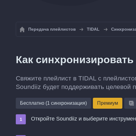
Передача плейлистов
TIDAL
Синхрониза
Как синхронизировать 
Свяжите плейлист в TIDAL с плейлистом
Soundiiz будет поддерживать целевой 
Бесплатно (1 синхронизация)
Премиум
Откройте Soundiiz и выберите инструме