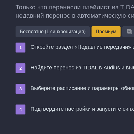
Только что перенесли плейлист из TIDA
недавний перенос в автоматическую с
Бесплатно (1 синхронизация)
Премиум
Откройте раздел «Недавние передачи» в
Найдите перенос из TIDAL в Audius и в
Выберите расписание и параметры обн
Подтвердите настройки и запустите син