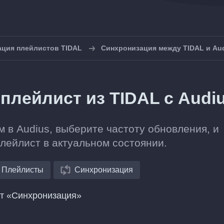
ция плейлистов TIDAL
Синхронизация между TIDAL и Au
плейлист из TIDAL с Audi
 в Audius, выберите частоту обновления, и
плейлист в актуальном состоянии.
Плейлисты
Синхронизация
нт «Синхронизация»