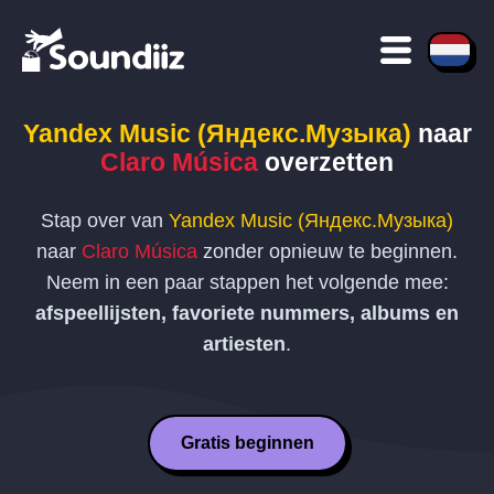
Yandex Music (Яндекс.Музыка)
naar
Claro Música
overzetten
Stap over van
Yandex Music (Яндекс.Музыка)
naar
Claro Música
zonder opnieuw te beginnen.
Neem in een paar stappen het volgende mee:
afspeellijsten, favoriete nummers, albums en
artiesten
.
Gratis beginnen