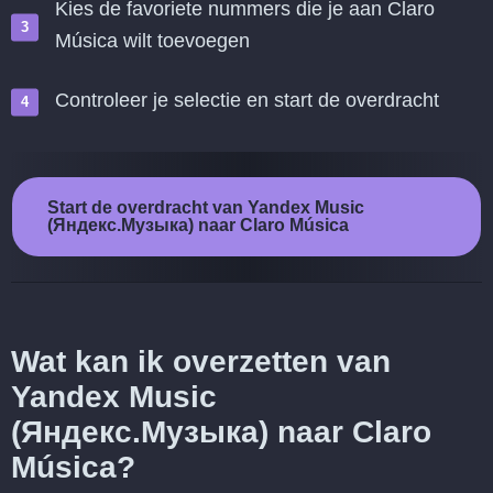
Kies de favoriete nummers die je aan Claro
Música wilt toevoegen
Controleer je selectie en start de overdracht
Start de overdracht van Yandex Music
(Яндекс.Музыка) naar Claro Música
Wat kan ik overzetten van
Yandex Music
(Яндекс.Музыка) naar Claro
Música?