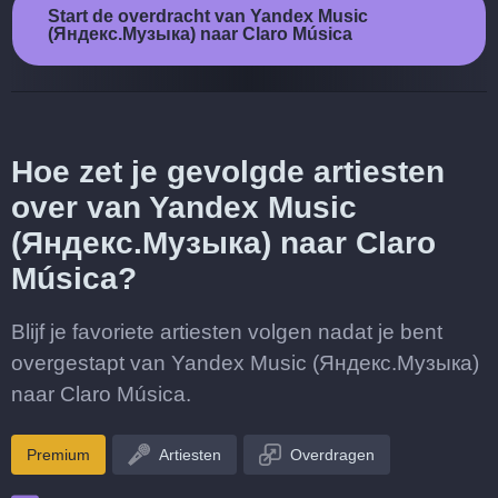
Start de overdracht van Yandex Music
(Яндекс.Музыка) naar Claro Música
Hoe zet je gevolgde artiesten
over van Yandex Music
(Яндекс.Музыка) naar Claro
Música?
Blijf je favoriete artiesten volgen nadat je bent
overgestapt van Yandex Music (Яндекс.Музыка)
naar Claro Música.
Premium
Artiesten
Overdragen