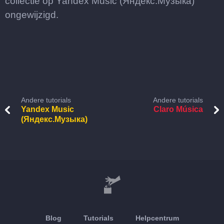
collectie op Yandex Music (Яндекс.Музыка)
ongewijzigd.
Andere tutorials
Andere tutorials
Yandex Music
Claro Música
(Яндекс.Музыка)
Blog
Tutorials
Helpcentrum