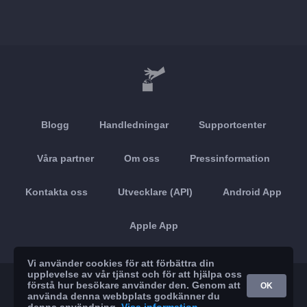
Blogg
Handledningar
Supportcenter
Våra partner
Om oss
Pressinformation
Kontakta oss
Utvecklare (API)
Android App
Apple App
Vi använder cookies för att förbättra din
upplevelse av vår tjänst och för att hjälpa oss
© 2026 Brickoft
Sekretess
Tjänststatus
förstå hur besökare använder den. Genom att
OK
använda denna webbplats godkänner du