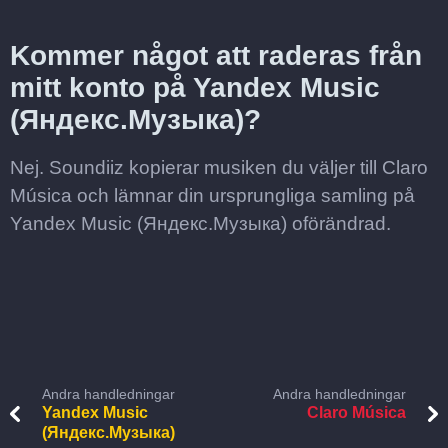
Kommer något att raderas från
mitt konto på Yandex Music
(Яндекс.Музыка)?
Nej. Soundiiz kopierar musiken du väljer till Claro
Música och lämnar din ursprungliga samling på
Yandex Music (Яндекс.Музыка) oförändrad.
Andra handledningar
Andra handledningar
Yandex Music
Claro Música
(Яндекс.Музыка)