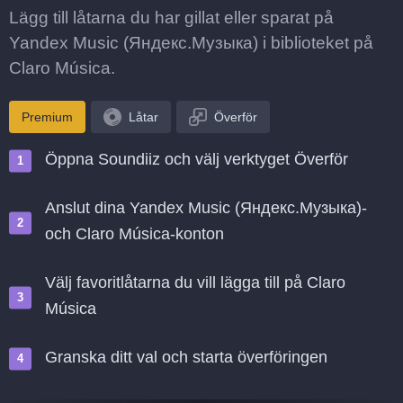
Lägg till låtarna du har gillat eller sparat på
Yandex Music (Яндекс.Музыка) i biblioteket på
Claro Música.
Premium
Låtar
Överför
Öppna Soundiiz och välj verktyget Överför
Anslut dina Yandex Music (Яндекс.Музыка)-
och Claro Música-konton
Välj favoritlåtarna du vill lägga till på Claro
Música
Granska ditt val och starta överföringen