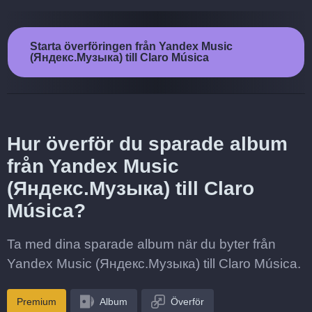
Starta överföringen från Yandex Music
(Яндекс.Музыка) till Claro Música
Hur överför du sparade album
från Yandex Music
(Яндекс.Музыка) till Claro
Música?
Ta med dina sparade album när du byter från
Yandex Music (Яндекс.Музыка) till Claro Música.
Premium
Album
Överför