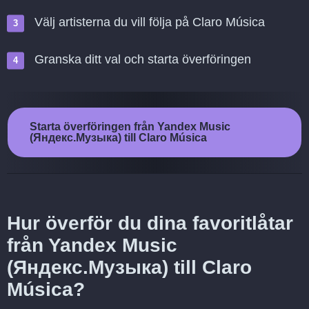
Välj artisterna du vill följa på Claro Música
Granska ditt val och starta överföringen
Starta överföringen från Yandex Music
(Яндекс.Музыка) till Claro Música
Hur överför du dina favoritlåtar
från Yandex Music
(Яндекс.Музыка) till Claro
Música?