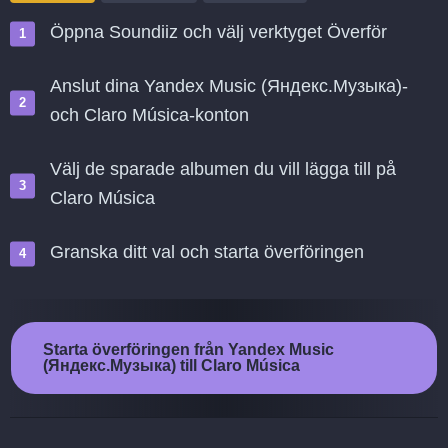
Öppna Soundiiz och välj verktyget Överför
Anslut dina Yandex Music (Яндекс.Музыка)-
och Claro Música-konton
Välj de sparade albumen du vill lägga till på
Claro Música
Granska ditt val och starta överföringen
Starta överföringen från Yandex Music
(Яндекс.Музыка) till Claro Música