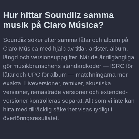
Hur hittar Soundiiz samma
musik på Claro Música?
Soundiiz söker efter samma låtar och album på
Claro Música med hjälp av titlar, artister, album,
längd och versionsuppgifter. När de är tillgängliga
gör musikbranschens standardkoder — ISRC för
låtar och UPC för album — matchningarna mer
exakta. Liveversioner, remixer, akustiska
versioner, remastrade versioner och extended-
versioner kontrolleras separat. Allt som vi inte kan
hitta med tillräcklig säkerhet visas tydligt i
överföringsresultatet.