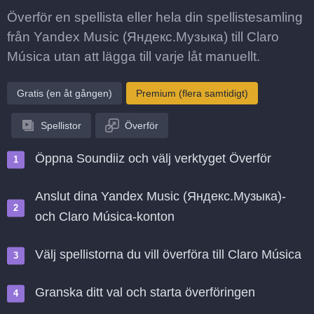
Överför en spellista eller hela din spellistesamling
från Yandex Music (Яндекс.Музыка) till Claro
Música utan att lägga till varje låt manuellt.
Gratis (en åt gången)
Premium (flera samtidigt)
Spellistor
Överför
Öppna Soundiiz och välj verktyget Överför
Anslut dina Yandex Music (Яндекс.Музыка)-
och Claro Música-konton
Välj spellistorna du vill överföra till Claro Música
Granska ditt val och starta överföringen