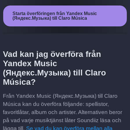
Starta överföringen från Yandex Music
(Яндекс.Музыка) till Claro Música
Vad kan jag överföra från
Yandex Music
(Яндекс.Музыка) till Claro
Música?
Från Yandex Music (Яндекс.Музыка) till Claro
Música kan du överföra följande: spellistor,
favoritlåtar, album och artister. Alternativen beror
på vad varje musiktjänst låter Soundiiz läsa och
lägga till.
Se vad du kan överföra mellan alla