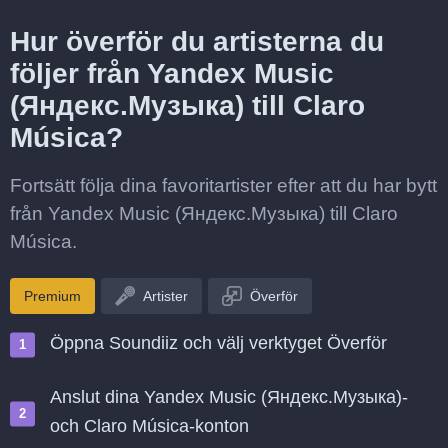
Hur överför du artisterna du
följer från Yandex Music
(Яндекс.Музыка) till Claro
Música?
Fortsätt följa dina favoritartister efter att du har bytt
från Yandex Music (Яндекс.Музыка) till Claro
Música.
Premium
Artister
Överför
Öppna Soundiiz och välj verktyget Överför
Anslut dina Yandex Music (Яндекс.Музыка)-
och Claro Música-konton