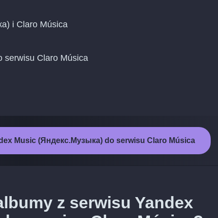
а) i Claro Música
do serwisu Claro Música
dex Music (Яндекс.Музыка) do serwisu Claro Música
 albumy z serwisu Yandex