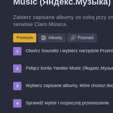
Music (Яндекс.Музыка) 
Zabierz zapisane albumy ze sobą przy z
serwisie Claro Música.
Premium
Albumy
Przenieś
Otwórz Soundiiz i wybierz narzędzie Przen
Połącz konta Yandex Music (Яндекс.Музык
Wybierz zapisane albumy, które chcesz do
Sprawdź wybór i rozpocznij przenoszenie