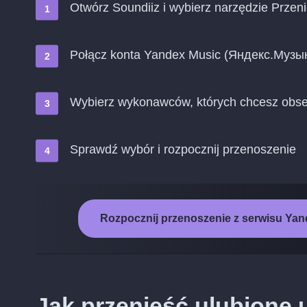
Otwórz Soundiiz i wybierz narzędzie Przen
Połącz konta Yandex Music (Яндекс.Музык
Wybierz wykonawców, których chcesz obse
Sprawdź wybór i rozpocznij przenoszenie
Rozpocznij przenoszenie z serwisu Yan
Jak przenieść ulubione 