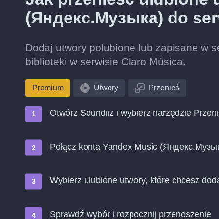
(Яндекс.Музыка) do ser
Dodaj utwory polubione lub zapisane w 
biblioteki w serwisie Claro Música.
Premium
Utwory
Przenieś
Otwórz Soundiiz i wybierz narzędzie Przen
Połącz konta Yandex Music (Яндекс.Музык
Wybierz ulubione utwory, które chcesz dod
Sprawdź wybór i rozpocznij przenoszenie