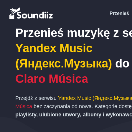
Przenieś
Przenieś muzykę z s
Yandex Music
(Яндекс.Музыка)
do 
Claro Música
Przejdź z serwisu
Yandex Music (Яндекс.Музыка
Música
bez zaczynania od nowa. Kategorie dostęp
playlisty, ulubione utwory, albumy i wykonaw