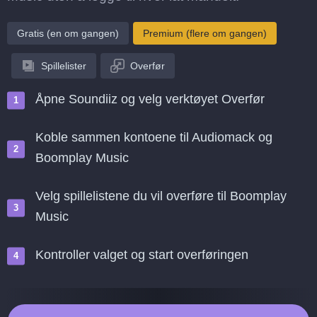
Gratis (en om gangen)
Premium (flere om gangen)
Spillelister
Overfør
Åpne Soundiiz og velg verktøyet Overfør
Koble sammen kontoene til Audiomack og
Boomplay Music
Velg spillelistene du vil overføre til Boomplay
Music
Kontroller valget og start overføringen