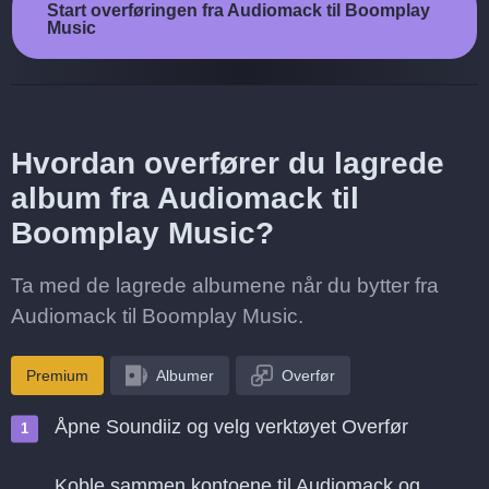
Start overføringen fra Audiomack til Boomplay
Music
Hvordan overfører du lagrede
album fra Audiomack til
Boomplay Music?
Ta med de lagrede albumene når du bytter fra
Audiomack til Boomplay Music.
Premium
Albumer
Overfør
Åpne Soundiiz og velg verktøyet Overfør
Koble sammen kontoene til Audiomack og