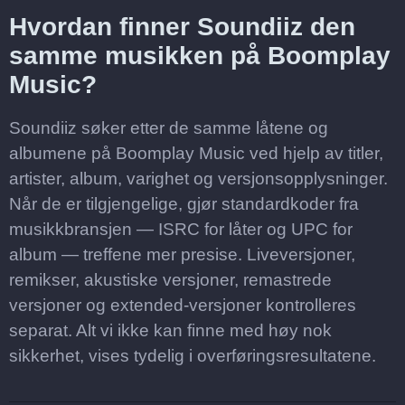
Hvordan finner Soundiiz den
samme musikken på Boomplay
Music?
Soundiiz søker etter de samme låtene og
albumene på Boomplay Music ved hjelp av titler,
artister, album, varighet og versjonsopplysninger.
Når de er tilgjengelige, gjør standardkoder fra
musikkbransjen — ISRC for låter og UPC for
album — treffene mer presise. Liveversjoner,
remikser, akustiske versjoner, remastrede
versjoner og extended-versjoner kontrolleres
separat. Alt vi ikke kan finne med høy nok
sikkerhet, vises tydelig i overføringsresultatene.