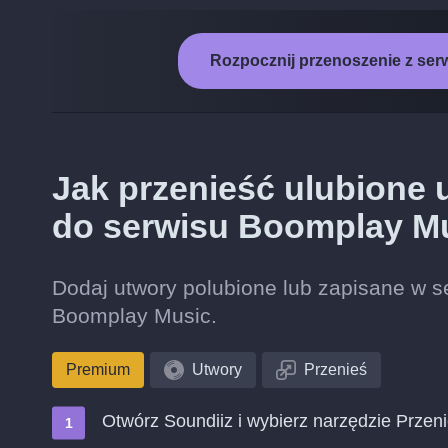
Rozpocznij przenoszenie z se
Jak przenieść ulubione
do serwisu Boomplay M
Dodaj utwory polubione lub zapisane w se
Boomplay Music.
Premium
Utwory
Przenieś
Otwórz Soundiiz i wybierz narzędzie Przen