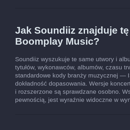
Jak Soundiiz znajduje t
Boomplay Music?
Soundiiz wyszukuje te same utwory i alb
tytułów, wykonawców, albumów, czasu trwan
standardowe kody branży muzycznej — I
dokładność dopasowania. Wersje koncert
i rozszerzone są sprawdzane osobno. Wsz
pewnością, jest wyraźnie widoczne w wy