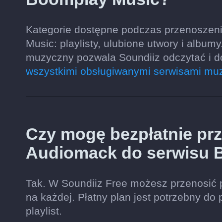
Kategorie dostępne podczas przenoszen
Music: playlisty, ulubione utwory i album
muzyczny pozwala Soundiiz odczytać i 
wszystkimi obsługiwanymi serwisami mu
Czy mogę bezpłatnie prze
Audiomack do serwisu 
Tak. W Soundiiz Free możesz przenosić 
na każdej. Płatny plan jest potrzebny do 
playlist.