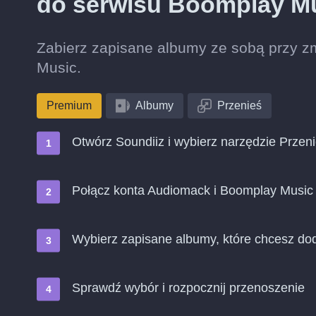
do serwisu Boomplay M
Zabierz zapisane albumy ze sobą przy z
Music.
Premium
Albumy
Przenieś
Otwórz Soundiiz i wybierz narzędzie Przen
Połącz konta Audiomack i Boomplay Music
Wybierz zapisane albumy, które chcesz do
Sprawdź wybór i rozpocznij przenoszenie