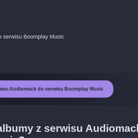
 do serwisu Boomplay Music
rwisu Audiomack do serwisu Boomplay Music
 albumy z serwisu Audiomac