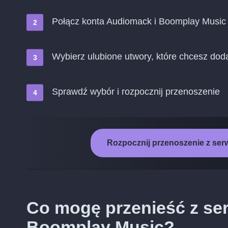
Połącz konta Audiomack i Boomplay Music
Wybierz ulubione utwory, które chcesz do
Sprawdź wybór i rozpocznij przenoszenie
Rozpocznij przenoszenie z se
Co mogę przenieść z se
Boomplay Music?