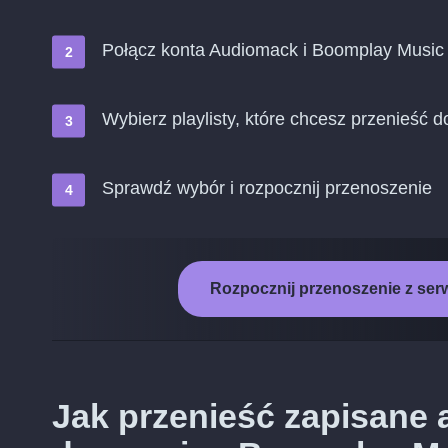
Połącz konta Audiomack i Boomplay Music
Wybierz playlisty, które chcesz przenieść
Sprawdź wybór i rozpocznij przenoszenie
Rozpocznij przenoszenie z se
Jak przenieść zapisane