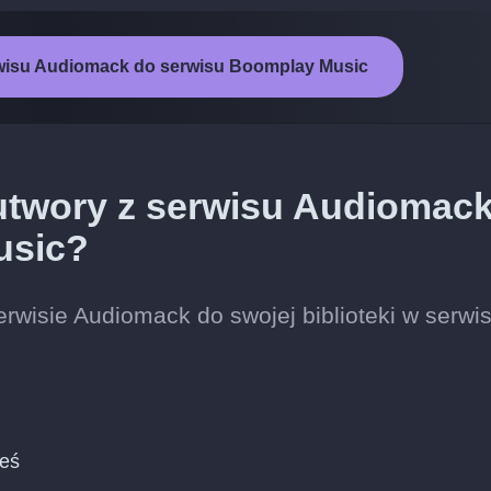
rwisu Audiomack do serwisu Boomplay Music
 utwory z serwisu Audiomac
usic?
rwisie Audiomack do swojej biblioteki w serwis
ieś