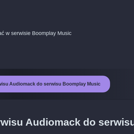
dać w serwisie Boomplay Music
rwisu Audiomack do serwisu Boomplay Music
rwisu Audiomack do serwis