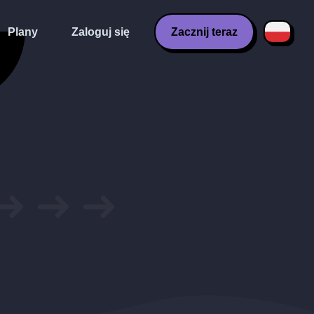
Plany
Zaloguj się
Zacznij teraz