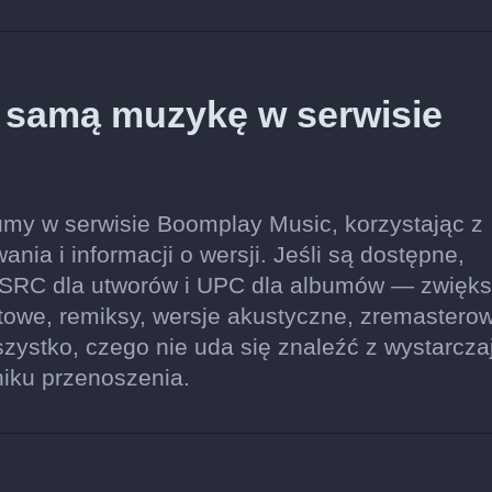
ę samą muzykę w serwisie
umy w serwisie Boomplay Music, korzystając z
ia i informacji o wersji. Jeśli są dostępne,
SRC dla utworów i UPC dla albumów — zwięks
owe, remiksy, wersje akustyczne, zremastero
ystko, czego nie uda się znaleźć z wystarcza
niku przenoszenia.