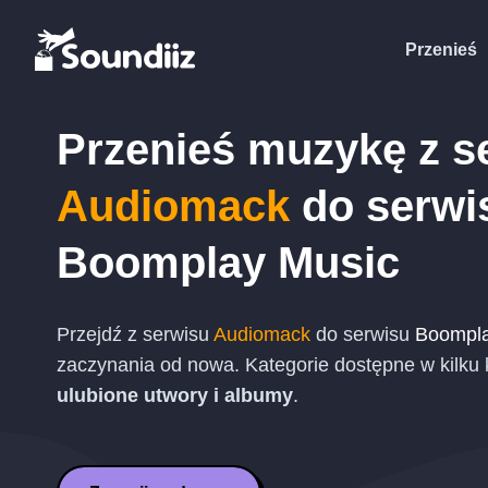
Przenieś
Przenieś muzykę z s
Audiomack
do serwi
Boomplay Music
Przejdź z serwisu
Audiomack
do serwisu
Boompla
zaczynania od nowa. Kategorie dostępne w kilku
ulubione utwory i albumy
.