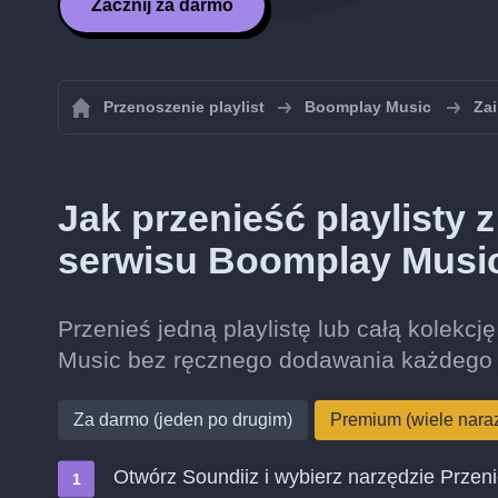
Zacznij za darmo
Przenoszenie playlist
Boomplay Music
Zai
Jak przenieść playlisty
serwisu Boomplay Musi
Przenieś jedną playlistę lub całą kolekc
Music bez ręcznego dodawania każdego 
Za darmo (jeden po drugim)
Premium (wiele nara
Otwórz Soundiiz i wybierz narzędzie Przen