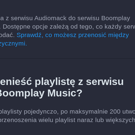
ia z serwisu Audiomack do serwisu Boomplay
y. Dostępne opcje zależą od tego, co każdy ser
dodać.
Sprawdź, co możesz przenosić między
zycznymi.
nieść playlistę z serwisu
Boomplay Music?
playlisty pojedynczo, po maksymalnie 200 utw
przenoszenia wielu playlist naraz lub większyc