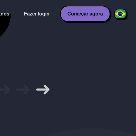
anos
Fazer login
Começar agora