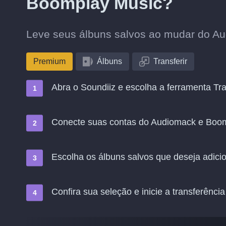
Boomplay Music?
Leve seus álbuns salvos ao mudar do A
Premium
Álbuns
Transferir
Abra o Soundiiz e escolha a ferramenta Tra
Conecte suas contas do Audiomack e Boo
Escolha os álbuns salvos que deseja adic
Confira sua seleção e inicie a transferência