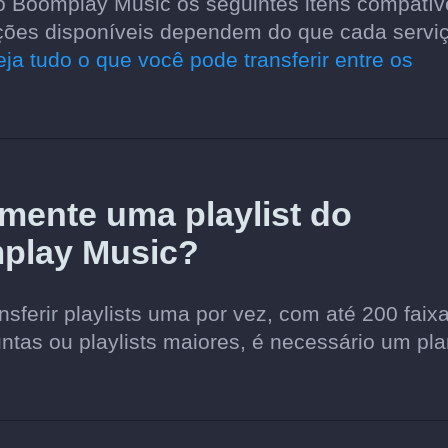
o Boomplay Music os seguintes itens compatív
 opções disponíveis dependem do que cada servi
eja tudo o que você pode transferir entre os
amente uma playlist do
play Music?
sferir playlists uma por vez, com até 200 faix
juntas ou playlists maiores, é necessário um pl