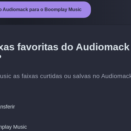
a do Audiomack para o Boomplay Music
ixas favoritas do Audiomack
?
usic as faixas curtidas ou salvas no Audiomac
nsferir
mplay Music