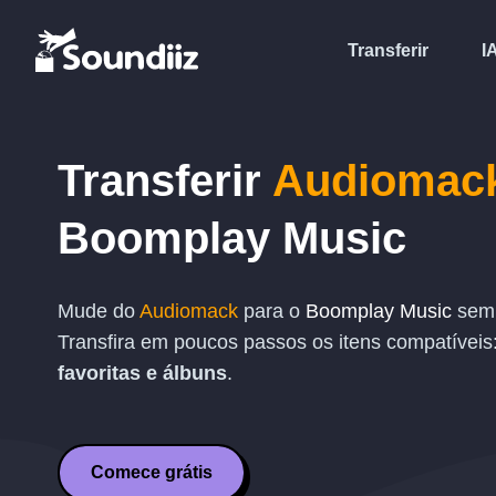
Transferir
I
Transferir
Audiomac
Boomplay Music
Mude do
Audiomack
para o
Boomplay Music
sem 
Transfira em poucos passos os itens compatíveis
favoritas e álbuns
.
Comece grátis