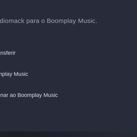
udiomack para o Boomplay Music.
nsferir
mplay Music
ionar ao Boomplay Music