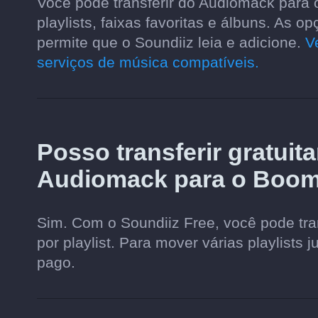
Você pode transferir do Audiomack para 
playlists, faixas favoritas e álbuns. As
permite que o Soundiiz leia e adicione.
V
serviços de música compatíveis.
Posso transferir gratuit
Audiomack para o Boom
Sim. Com o Soundiiz Free, você pode tran
por playlist. Para mover várias playlists 
pago.