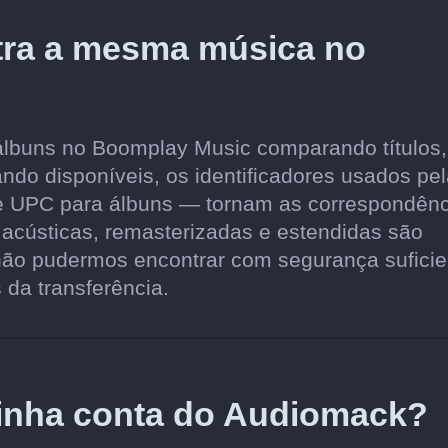
tra a mesma música no
álbuns no Boomplay Music comparando títulos,
ando disponíveis, os identificadores usados pe
 e UPC para álbuns — tornam as correspondên
 acústicas, remasterizadas e estendidas são
não pudermos encontrar com segurança suficie
 da transferência.
minha conta do Audiomack?