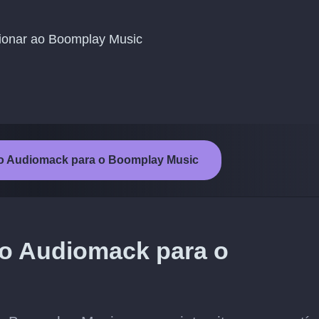
icionar ao Boomplay Music
a do Audiomack para o Boomplay Music
do Audiomack para o