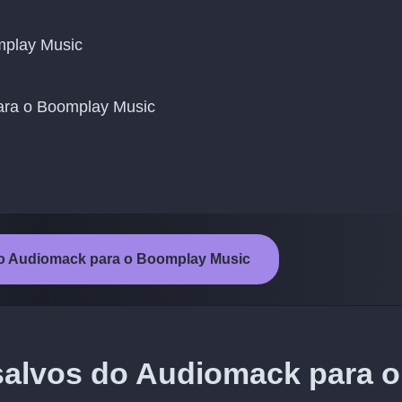
mplay Music
 para o Boomplay Music
a do Audiomack para o Boomplay Music
salvos do Audiomack para o