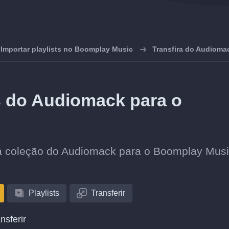
Importar playlists no Boomplay Music
Transfira do Audioma
ts do Audiomack para o
sua coleção do Audiomack para o Boomplay Mus
Playlists
Transferir
nsferir