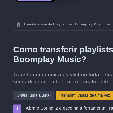
Transferência de Playlist
Boomplay Music
Como transferir playlis
Boomplay Music?
Transfira uma única playlist ou toda a 
sem adicionar cada faixa manualmente.
Grátis (uma a uma)
Premium (várias de uma vez)
Abra o Soundiiz e escolha a ferramenta Tra