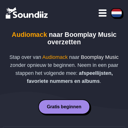
Audiomack
naar
Boomplay Music
overzetten
Stap over van
Audiomack
naar
Boomplay Music
zonder opnieuw te beginnen. Neem in een paar
stappen het volgende mee:
afspeellijsten,
favoriete nummers en albums
.
Gratis beginnen