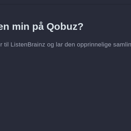
toen min på Qobuz?
 til ListenBrainz og lar den opprinnelige samli