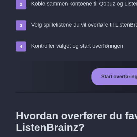
Koble sammen kontoene til Qobuz og Liste
Velg spillelistene du vil overføre til ListenBr
Kontroller valget og start overføringen
Start overførin
Hvordan overfører du favo
ListenBrainz?