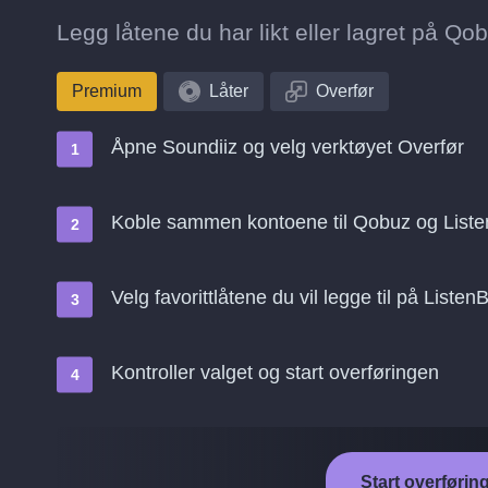
Legg låtene du har likt eller lagret på Qobu
Premium
Låter
Overfør
Åpne Soundiiz og velg verktøyet Overfør
Koble sammen kontoene til Qobuz og Liste
Velg favorittlåtene du vil legge til på Listen
Kontroller valget og start overføringen
Start overførin