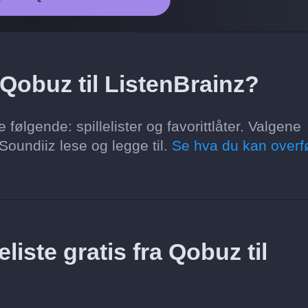
 Qobuz til ListenBrainz?
følgende: spillelister og favorittlåter. Valgene
oundiiz lese og legge til.
Se hva du kan overf
liste gratis fra Qobuz til