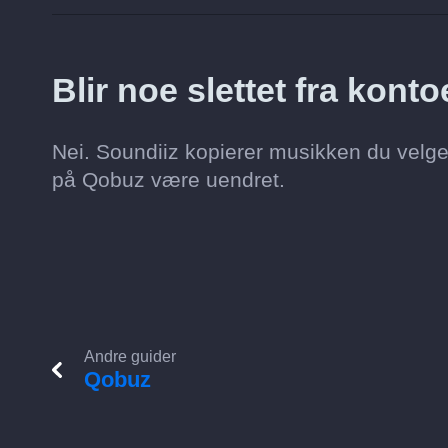
Blir noe slettet fra kon
Nei. Soundiiz kopierer musikken du velger
på Qobuz være uendret.
Andre guider
Qobuz