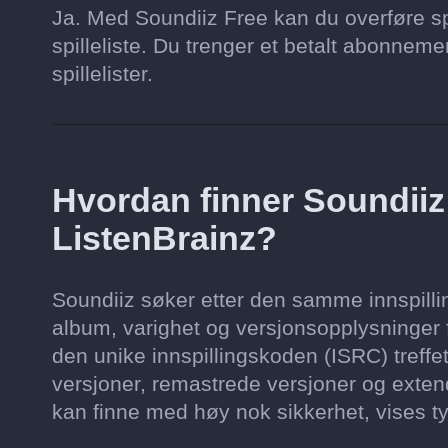
Ja. Med Soundiiz Free kan du overføre spi
spilleliste. Du trenger et betalt abonnement 
spillelister.
Hvordan finner Soundii
ListenBrainz?
Soundiiz søker etter den samme innspilling
album, varighet og versjonsopplysninger f
den unike innspillingskoden (ISRC) treffet
versjoner, remastrede versjoner og extend
kan finne med høy nok sikkerhet, vises ty