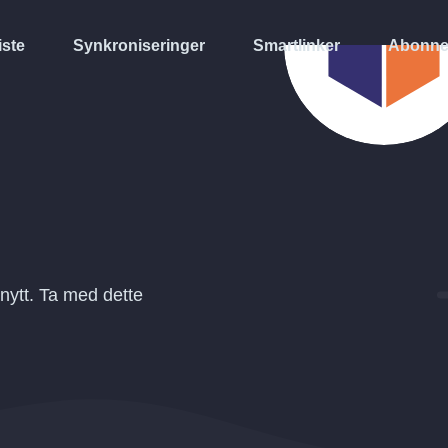
iste
Synkroniseringer
Smartlinker
Abonne
nytt. Ta med dette