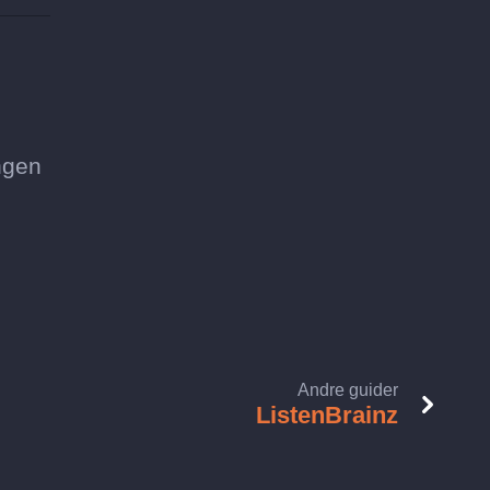
ngen
Andre guider
ListenBrainz