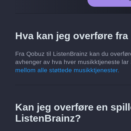
Hva kan jeg overføre fra
Fra Qobuz til ListenBrainz kan du overføre 
avhenger av hva hver musikktjeneste lar S
mellom alle støttede musikktjenester.
Kan jeg overføre en spille
ListenBrainz?