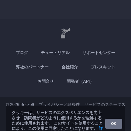
ブログ
チュートリアル
サポートセンター
弊社のパートナー
会社紹介
プレスキット
お問合せ
開発者（API）
© 2026 Brickoft
プライバシーと諸条件
サービスのステータス
クッキーは、サービスのエクスペリエンスを向上
させ、訪問者がどのように使用するかを理解する
App Store
Google Play
ために使用されます。 このサイトを使用すること
OK
により、この使用に同意したことになります。
詳