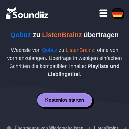
Qobuz
zu
ListenBrainz
übertragen
Wechsle von
Qobuz
zu
ListenBrainz
, ohne von
vorn anzufangen. Übertrage in wenigen einfachen
Schritten die kompatiblen Inhalte:
Playlists und
Lieblingstitel
.
Kostenlos starten
Übertragung von Wiedergabelisten
ListenBrainz