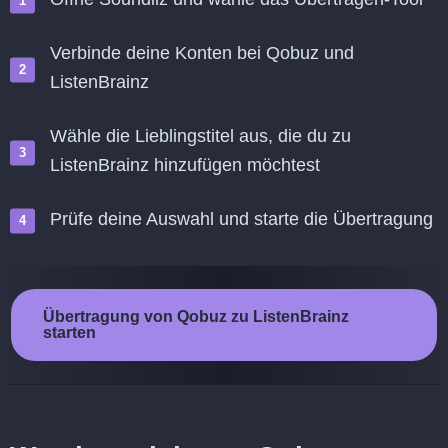
Verbinde deine Konten bei Qobuz und
ListenBrainz
Wähle die Lieblingstitel aus, die du zu
ListenBrainz hinzufügen möchtest
Prüfe deine Auswahl und starte die Übertragung
Übertragung von Qobuz zu ListenBrainz
starten