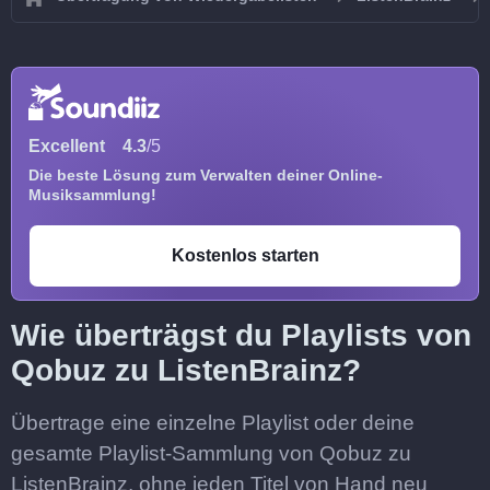
Excellent
4.3
/5
Die beste Lösung zum Verwalten deiner Online-
Musiksammlung!
Kostenlos starten
Wie überträgst du Playlists von
Qobuz zu ListenBrainz?
Übertrage eine einzelne Playlist oder deine
gesamte Playlist-Sammlung von Qobuz zu
ListenBrainz, ohne jeden Titel von Hand neu