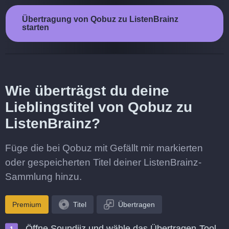
Übertragung von Qobuz zu ListenBrainz
starten
Wie überträgst du deine
Lieblingstitel von Qobuz zu
ListenBrainz?
Füge die bei Qobuz mit Gefällt mir markierten
oder gespeicherten Titel deiner ListenBrainz-
Sammlung hinzu.
Premium
Titel
Übertragen
Öffne Soundiiz und wähle das Übertragen-Tool