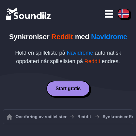
Synkroniser
Reddit
med
Navidrome
Hold en spilleliste på
Navidrome
automatisk
oppdatert når spillelisten på
Reddit
endres.
Start gratis
Overføring av spillelister
Reddit
Synkroniser Redd