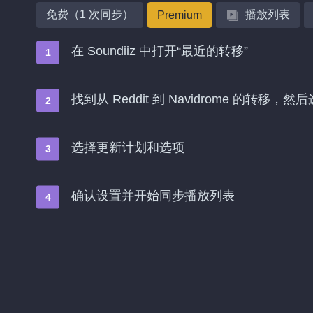
免费（1 次同步）
播放列表
Premium
在 Soundiiz 中打开“最近的转移”
找到从 Reddit 到 Navidrome 的转移，
选择更新计划和选项
确认设置并开始同步播放列表