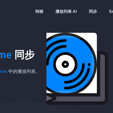
转移
播放列表 AI
同步
Sm
ome
同步
ome
中的播放列表。