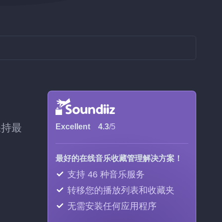
保持最
Excellent
4.3
/5
最好的在线音乐收藏管理解决方案！
支持 46 种音乐服务
转移您的播放列表和收藏夹
无需安装任何应用程序