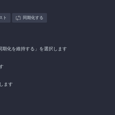
スト
同期化する
し、「同期化を維持する」を選択します
す
します