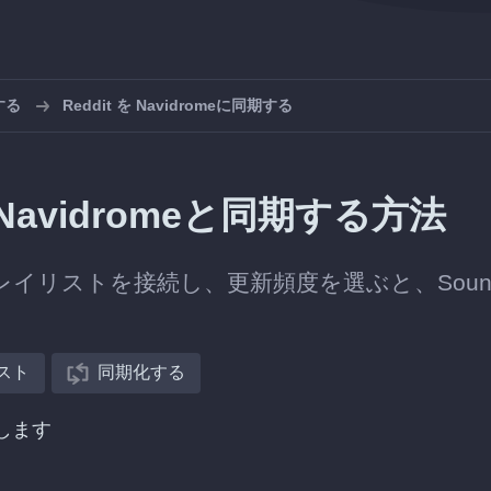
する
Reddit を Navidromeに同期する
Navidromeと同期する方法
のプレイリストを接続し、更新頻度を選ぶと、Sound
スト
同期化する
択します