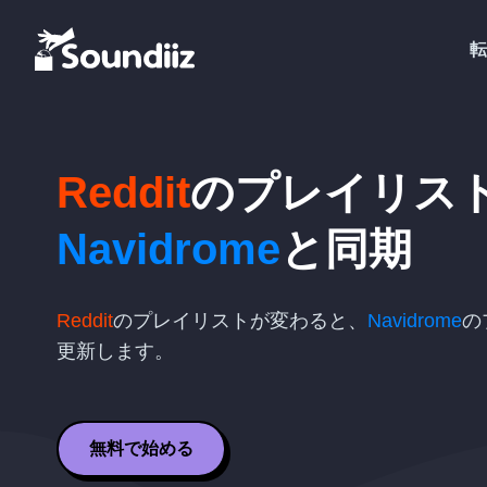
転
Reddit
のプレイリス
Navidrome
と同期
Reddit
のプレイリストが変わると、
Navidrome
の
更新します。
無料で始める