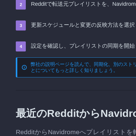
Redditで転送元プレイリストを、Navid
更新スケジュールと変更の反映方法を選択
設定を確認し、プレイリストの同期を開始
弊社の説明ページを読んで、
同期化、別のスト
とについてもっと詳しく知りましょう。
最近のRedditからNav
RedditからNavidromeへプレイ