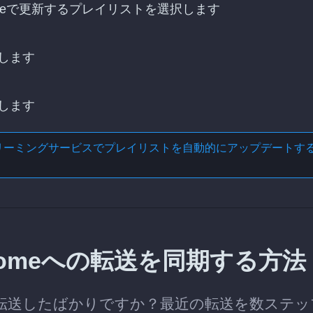
romeで更新するプレイリストを選択します
します
します
リーミングサービスでプレイリストを自動的にアップデートす
idromeへの転送を同期する方法
リストを転送したばかりですか？最近の転送を数ステ