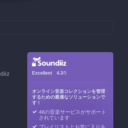
iiz
Excellent
4.3
/5
オンライン音楽コレクションを管理
するための最適なソリューションで
す！
46の音楽サービスがサポート
されています
プレイリストとお気に入りを