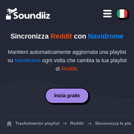
Sincronizza
Reddit
con
Navidrome
Mantieni automaticamente aggiornata una playlist
su
Navidrome
ogni volta che cambia la tua playlist
di
Reddit
.
Inizia gratis
Trasferimento playlist
Reddit
Sincronizza le play