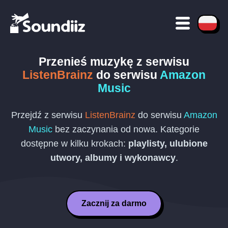
Przenieś muzykę z serwisu
ListenBrainz
do serwisu
Amazon
Music
Przejdź z serwisu
ListenBrainz
do serwisu
Amazon
Music
bez zaczynania od nowa. Kategorie
dostępne w kilku krokach:
playlisty, ulubione
utwory, albumy i wykonawcy
.
Zacznij za darmo