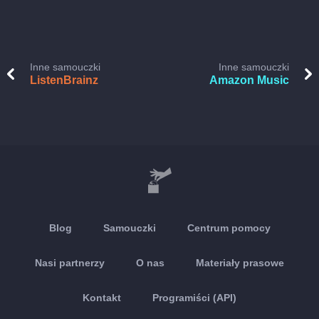
Inne samouczki
Inne samouczki
ListenBrainz
Amazon Music
Blog
Samouczki
Centrum pomocy
Nasi partnerzy
O nas
Materiały prasowe
Kontakt
Programiści (API)