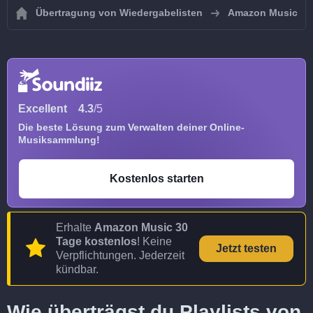
Übertragung von Wiedergabelisten
Amazon Music
Excellent
4.3
/5
Die beste Lösung zum Verwalten deiner Online-
Musiksammlung!
Kostenlos starten
Erhalte
Amazon Music 30
Tage kostenlos
! Keine
Jetzt testen
Verpflichtungen. Jederzeit
kündbar.
Wie überträgst du Playlists von