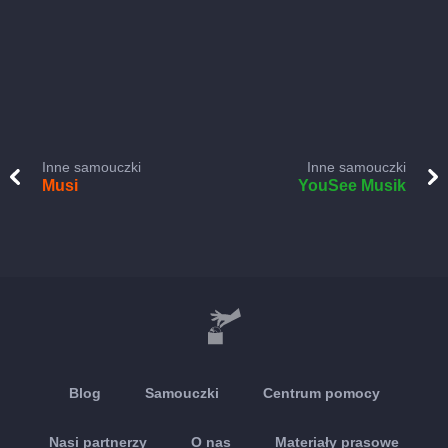
Inne samouczki
Inne samouczki
Musi
YouSee Musik
Blog
Samouczki
Centrum pomocy
Nasi partnerzy
O nas
Materiały prasowe