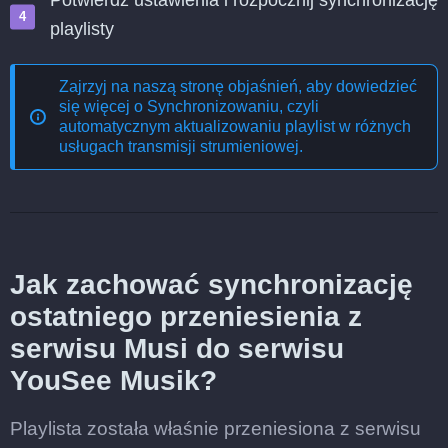
Potwierdź ustawienia i rozpocznij synchronizację
playlisty
Zajrzyj na naszą stronę objaśnień, aby dowiedzieć
się więcej o
Synchronizowaniu, czyli
automatycznym aktualizowaniu playlist w różnych
usługach transmisji strumieniowej
.
Jak zachować synchronizację
ostatniego przeniesienia z
serwisu Musi do serwisu
YouSee Musik?
Playlista została właśnie przeniesiona z serwisu