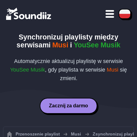
Synchronizuj playlisty między
serwisami
Musi
i
YouSee Musik
Automatycznie aktualizuj playlistę w serwisie
YouSee Musik
, gdy playlista w serwisie
Musi
się
zmieni.
Zacznij za darmo
Przenoszenie playlist
Musi
Zsynchronizuj playli