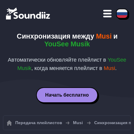
Синхронизация между
Musi
и
YouSee Musik
Автоматически обновляйте плейлист в
YouSee
Musik
, когда меняется плейлист в
Musi
.
Начать бесплатно
Передача плейлистов
Musi
Синхронизация пл