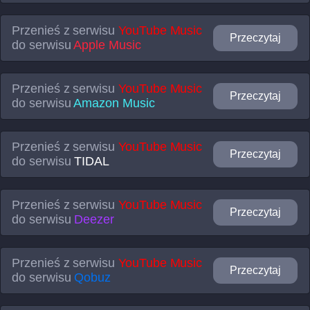
Przenieś z serwisu
YouTube Music
Przeczytaj
do serwisu
Apple Music
Przenieś z serwisu
YouTube Music
Przeczytaj
do serwisu
Amazon Music
Przenieś z serwisu
YouTube Music
Przeczytaj
do serwisu
TIDAL
Przenieś z serwisu
YouTube Music
Przeczytaj
do serwisu
Deezer
Przenieś z serwisu
YouTube Music
Przeczytaj
do serwisu
Qobuz