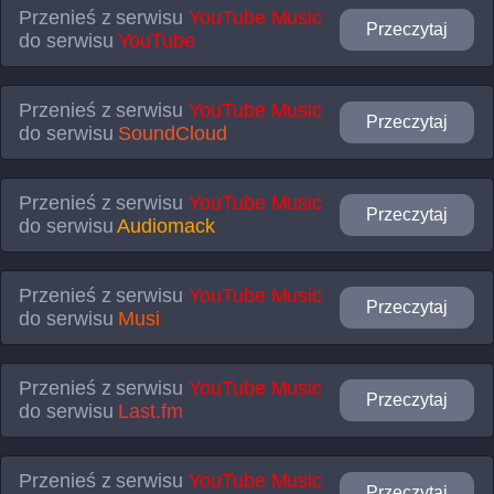
Przenieś z serwisu
YouTube Music
Przeczytaj
do serwisu
YouTube
Przenieś z serwisu
YouTube Music
Przeczytaj
do serwisu
SoundCloud
Przenieś z serwisu
YouTube Music
Przeczytaj
do serwisu
Audiomack
Przenieś z serwisu
YouTube Music
Przeczytaj
do serwisu
Musi
Przenieś z serwisu
YouTube Music
Przeczytaj
do serwisu
Last.fm
Przenieś z serwisu
YouTube Music
Przeczytaj