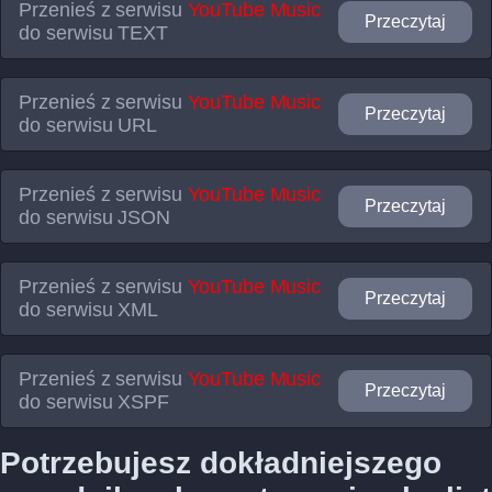
Przenieś z serwisu
YouTube Music
Przeczytaj
do serwisu
TEXT
Przenieś z serwisu
YouTube Music
Przeczytaj
do serwisu
URL
Przenieś z serwisu
YouTube Music
Przeczytaj
do serwisu
JSON
Przenieś z serwisu
YouTube Music
Przeczytaj
do serwisu
XML
Przenieś z serwisu
YouTube Music
Przeczytaj
do serwisu
XSPF
Potrzebujesz dokładniejszego