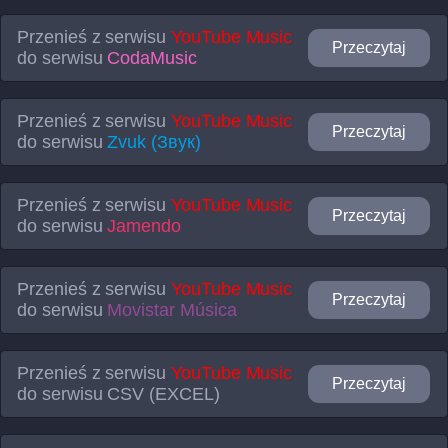
Przenieś z serwisu
YouTube Music
Przeczytaj
do serwisu
CodaMusic
Przenieś z serwisu
YouTube Music
Przeczytaj
do serwisu
Zvuk (Звук)
Przenieś z serwisu
YouTube Music
Przeczytaj
do serwisu
Jamendo
Przenieś z serwisu
YouTube Music
Przeczytaj
do serwisu
Movistar Música
Przenieś z serwisu
YouTube Music
Przeczytaj
do serwisu
CSV (EXCEL)