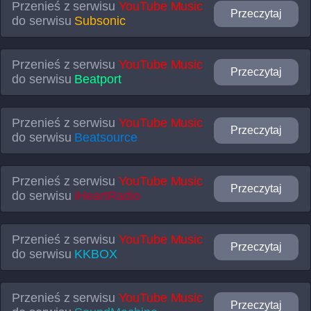
Przenieś z serwisu
YouTube Music
Przeczytaj
do serwisu
Subsonic
Przenieś z serwisu
YouTube Music
Przeczytaj
do serwisu
Beatport
Przenieś z serwisu
YouTube Music
Przeczytaj
do serwisu
Beatsource
Przenieś z serwisu
YouTube Music
Przeczytaj
do serwisu
iHeartRadio
Przenieś z serwisu
YouTube Music
Przeczytaj
do serwisu
KKBOX
Przenieś z serwisu
YouTube Music
Przeczytaj