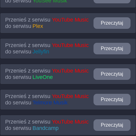
do serwisu
YouSee Musik
Przenieś z serwisu
YouTube Music
Przeczytaj
do serwisu
Plex
Przenieś z serwisu
YouTube Music
Przeczytaj
do serwisu
Jellyfin
Przenieś z serwisu
YouTube Music
Przeczytaj
do serwisu
LiveOne
Przenieś z serwisu
YouTube Music
Przeczytaj
do serwisu
Telmore Musik
Przenieś z serwisu
YouTube Music
Przeczytaj
do serwisu
Bandcamp