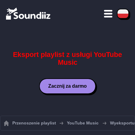
Eksport playlist z usługi YouTube
Music
Zacznij za darmo
Przenoszenie playlist
YouTube Music
Wyeksportuj