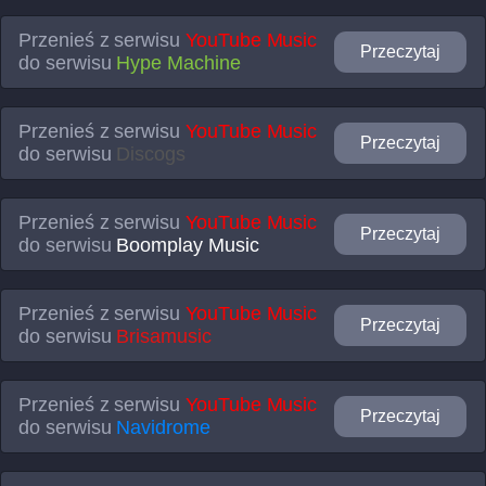
Przenieś z serwisu
YouTube Music
Przeczytaj
do serwisu
Hype Machine
Przenieś z serwisu
YouTube Music
Przeczytaj
do serwisu
Discogs
Przenieś z serwisu
YouTube Music
Przeczytaj
do serwisu
Boomplay Music
Przenieś z serwisu
YouTube Music
Przeczytaj
do serwisu
Brisamusic
Przenieś z serwisu
YouTube Music
Przeczytaj
do serwisu
Navidrome