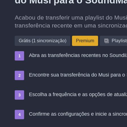
do Musi para o SoundM
Acabou de transferir uma playlist do M
transferência recente em uma sincroniz
Grátis (1 sincronização)
Premium
Playlist
Abra as transferências recentes no Soundii
Encontre sua transferência do Musi para 
Escolha a frequência e as opções de atual
Confirme as configurações e inicie a sincro