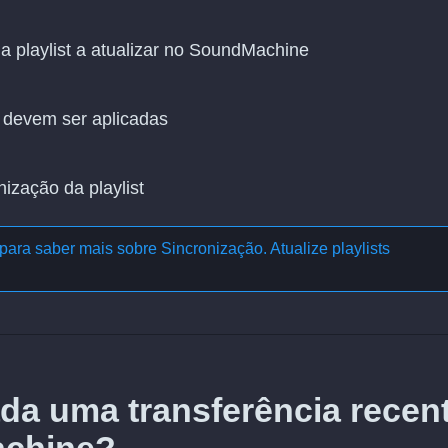
a playlist a atualizar no SoundMachine
 devem ser aplicadas
nização da playlist
para saber mais sobre
Sincronização. Atualize playlists
da uma transferência recen