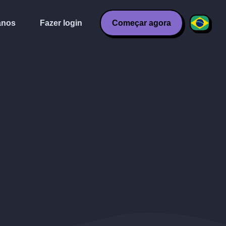
anos
Fazer login
Começar agora