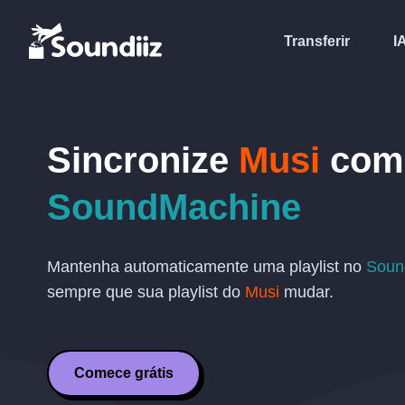
Transferir
I
Sincronize
Musi
com
SoundMachine
Mantenha automaticamente uma playlist no
Soun
sempre que sua playlist do
Musi
mudar.
Comece grátis