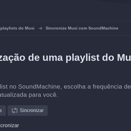
 playlists do Musi
Sincronize Musi com SoundMachine
ação de uma playlist do Mu
list no SoundMachine, escolha a frequência de
atualizada para você.
s
Sincronizar
cronizar