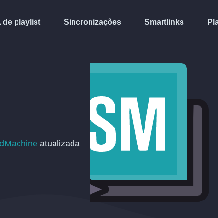
A de playlist
Sincronizações
Smartlinks
Pl
dMachine
atualizada