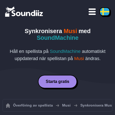
Synkronisera
Musi
med
SoundMachine
Håll en spellista på
SoundMachine
automatiskt
uppdaterad när spellistan på
Musi
ändras.
Starta gratis
Överföring av spellista
Musi
Synkronisera Musi-s