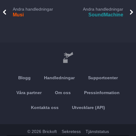
Andra handledningar
Andra handledningar
Musi
SoundMachine
Blogg
Handledningar
Supportcenter
Våra partner
Om oss
Pressinformation
Kontakta oss
Utvecklare (API)
© 2026 Brickoft
Sekretess
Tjänststatus