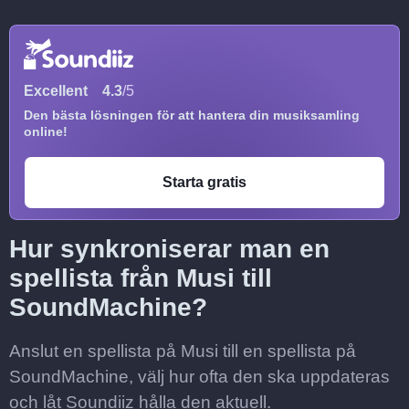
Excellent
4.3
/5
Den bästa lösningen för att hantera din musiksamling
online!
Starta gratis
Hur synkroniserar man en
spellista från Musi till
SoundMachine?
Anslut en spellista på Musi till en spellista på
SoundMachine, välj hur ofta den ska uppdateras
och låt Soundiiz hålla den aktuell.