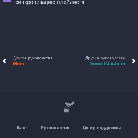
синхронизацию плейлиста
Другие руководства
Другие руководства
Musi
SoundMachine
Блог
Руководства
Центр поддержки