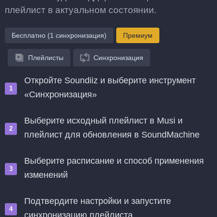
плейлист в актуальном состоянии.
Бесплатно (1 синхронизация)
Премиум
Плейлисты
Синхронизация
Откройте Soundiiz и выберите инструмент
«Синхронизация»
Выберите исходный плейлист в Musi и
плейлист для обновления в SoundMachine
Выберите расписание и способ применения
изменений
Подтвердите настройки и запустите
синхронизацию плейлиста