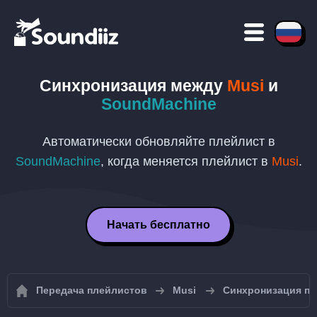
Синхронизация между
Musi
и
SoundMachine
Автоматически обновляйте плейлист в
SoundMachine
, когда меняется плейлист в
Musi
.
Начать бесплатно
Передача плейлистов
Musi
Синхронизация пл