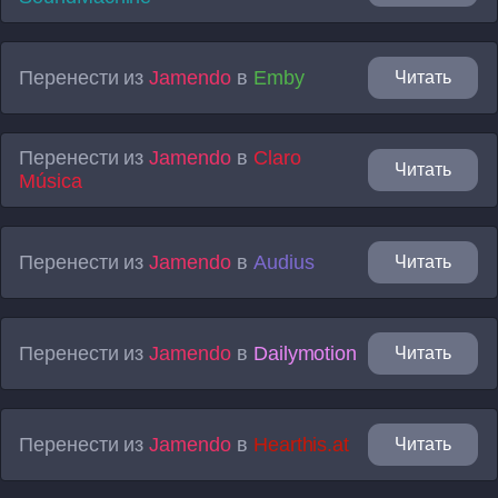
Перенести из
Jamendo
в
Emby
Читать
Перенести из
Jamendo
в
Claro
Читать
Música
Перенести из
Jamendo
в
Audius
Читать
Перенести из
Jamendo
в
Dailymotion
Читать
Перенести из
Jamendo
в
Hearthis.at
Читать