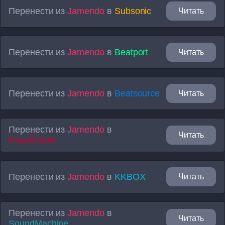
Перенести из
Jamendo
в
Subsonic
Читать
Перенести из
Jamendo
в
Beatport
Читать
Перенести из
Jamendo
в
Beatsource
Читать
Перенести из
Jamendo
в
Читать
iHeartRadio
Перенести из
Jamendo
в
KKBOX
Читать
Перенести из
Jamendo
в
Читать
SoundMachine