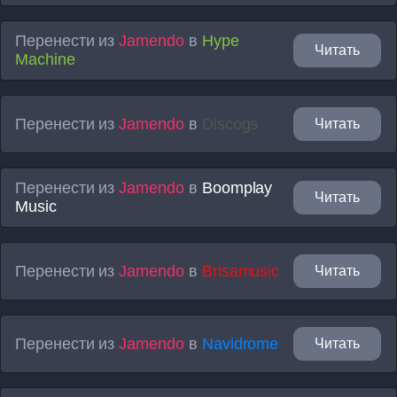
Перенести из
Jamendo
в
Hype
Читать
Machine
Перенести из
Jamendo
в
Discogs
Читать
Перенести из
Jamendo
в
Boomplay
Читать
Music
Перенести из
Jamendo
в
Brisamusic
Читать
Перенести из
Jamendo
в
Navidrome
Читать