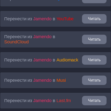
Перенести из
Jamendo
в
YouTube
Читать
Перенести из
Jamendo
в
Читать
SoundCloud
Перенести из
Jamendo
в
Audiomack
Читать
Перенести из
Jamendo
в
Musi
Читать
Перенести из
Jamendo
в
Last.fm
Читать