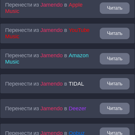
Перенести из
Jamendo
в
Apple
Читать
Music
Перенести из
Jamendo
в
YouTube
Читать
Music
Перенести из
Jamendo
в
Amazon
Читать
Music
Перенести из
Jamendo
в
TIDAL
Читать
Перенести из
Jamendo
в
Deezer
Читать
Перенести из
Jamendo
в
Qobuz
Читать