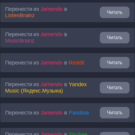
Перенести из
Jamendo
в
Читать
ListenBrainz
Перенести из
Jamendo
в
Читать
MusicBrainz
Перенести из
Jamendo
в
Reddit
Читать
Перенести из
Jamendo
в
Yandex
Читать
Music (Яндекс.Музыка)
Перенести из
Jamendo
в
Pandora
Читать
Перенести из
Jamendo
в
YouSee