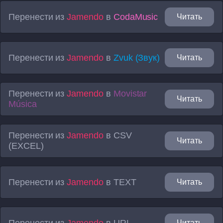
Перенести из
Jamendo
в
CodaMusic
Читать
Перенести из
Jamendo
в
Zvuk (Звук)
Читать
Перенести из
Jamendo
в
Movistar
Читать
Música
Перенести из
Jamendo
в
CSV
Читать
(EXCEL)
Перенести из
Jamendo
в
TEXT
Читать
Перенести из
Jamendo
в
URL
Читать