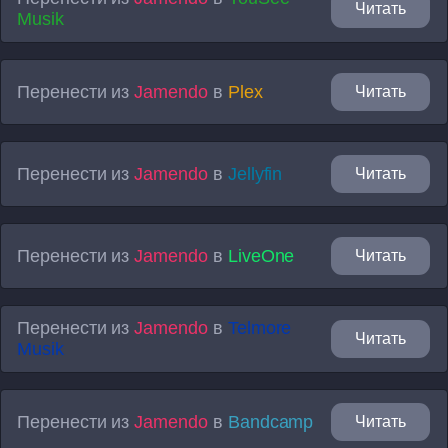
Читать
Musik
Перенести из
Jamendo
в
Plex
Читать
Перенести из
Jamendo
в
Jellyfin
Читать
Перенести из
Jamendo
в
LiveOne
Читать
Перенести из
Jamendo
в
Telmore
Читать
Musik
Перенести из
Jamendo
в
Bandcamp
Читать