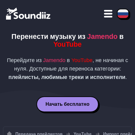
Перенести музыку из
Jamendo
в
YouTube
Перейдите из
Jamendo
в
YouTube
, не начиная с
нуля. Доступные для переноса категории:
плейлисты, любимые треки и исполнители
.
Начать бесплатно
Передача плейлистов
YouTube
Импорт плейли