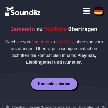
Jamendo
zu
YouTube
übertragen
Wechsle von
Jamendo
zu
YouTube
, ohne von vorn
anzufangen. Übertrage in wenigen einfachen
Schritten die kompatiblen Inhalte:
Playlists,
Lieblingstitel und Künstler
.
Kostenlos starten
Übertragung von Wiedergabelisten
YouTube
Wie