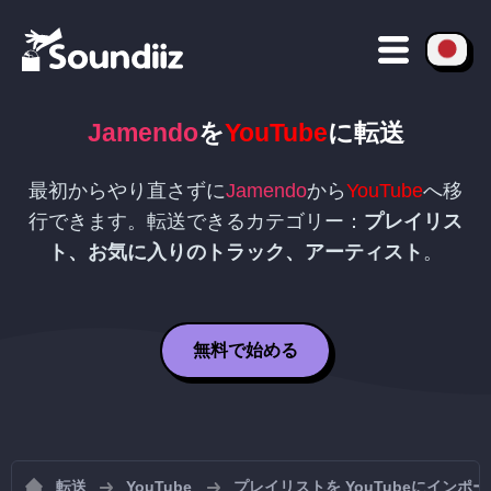
Jamendo
を
YouTube
に転送
最初からやり直さずに
Jamendo
から
YouTube
へ移
行できます。転送できるカテゴリー：
プレイリス
ト、お気に入りのトラック、アーティスト
。
無料で始める
転送
YouTube
プレイリストを YouTubeにインポ