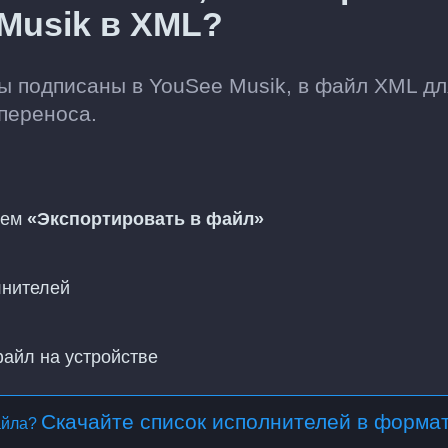
Musik в XML?
ы подписаны в YouSee Musik, в файл XML дл
переноса.
тем
«Экспортировать в файл»
лнителей
файл на устройстве
Скачайте список исполнителей в форма
айла?