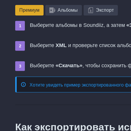
Премиум
Альбомы
Экспорт
Выберите альбомы в Soundiiz, а затем
«
Выберите
XML
и проверьте список альб
Выберите
«Скачать»
, чтобы сохранить 
Хотите увидеть пример экспортированного ф
Как экспортировать ис