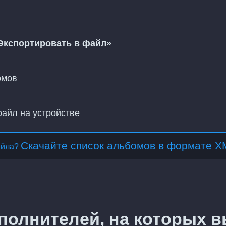
Экспортировать в файл»
омов
файл на устройстве
Скачайте список альбомов в формате X
айла?
полнителей, на которых 