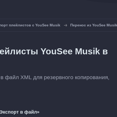
порт плейлистов с YouSee Musik
Перенос из YouSee Musi
ейлисты YouSee Musik в
 в файл XML для резервного копирования,
Экспорт в файл»