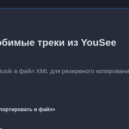
юбимые треки из YouSee
usik в файл XML для резервного копирован
портировать в файл»