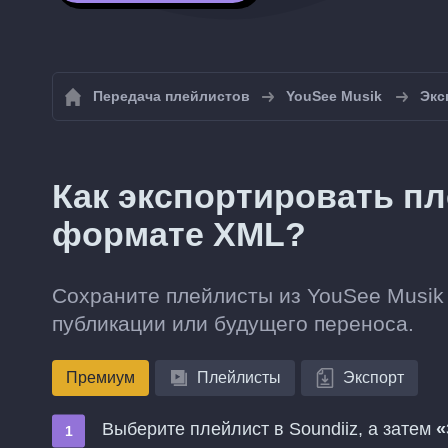
Передача плейлистов
YouSee Musik
Экс
Как экспортировать пл
формате XML?
Сохраните плейлисты из YouSee Musik
публикации или будущего переноса.
Премиум
Плейлисты
Экспорт
Выберите плейлист в Soundiiz, а затем
«