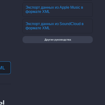
Экспорт данных из Apple Music в
формате XML
Экспорт данных из SoundCloud в
формате XML
Другие руководства
ML
вы