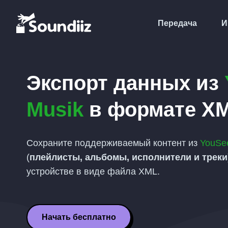
Передача
И
Экспорт данных из
Musik
в формате
X
Сохраните поддерживаемый контент из
YouSe
(
плейлисты, альбомы, исполнители и треки
устройстве в виде файла
XML
.
Начать бесплатно