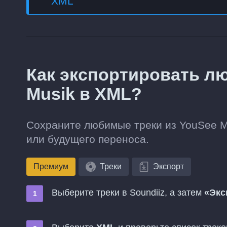
XML
Как экспортировать л
Musik в XML?
Сохраните любимые треки из YouSee M
или будущего переноса.
Премиум
Треки
Экспорт
Выберите треки в Soundiiz, а затем
«Экс