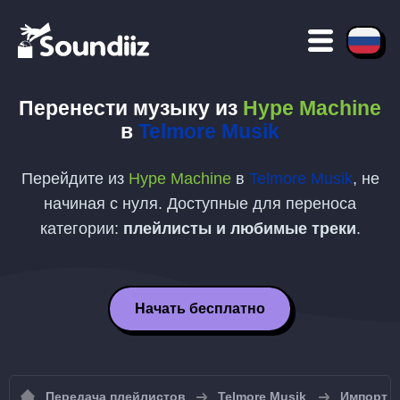
Перенести музыку из
Hype Machine
в
Telmore Musik
Перейдите из
Hype Machine
в
Telmore Musik
, не
начиная с нуля. Доступные для переноса
категории:
плейлисты и любимые треки
.
Начать бесплатно
Передача плейлистов
Telmore Musik
Импорт п