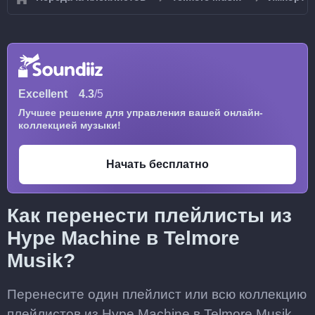
Excellent
4.3
/5
Лучшее решение для управления вашей онлайн-
коллекцией музыки!
Начать бесплатно
Как перенести плейлисты из
Hype Machine в Telmore
Musik?
Перенесите один плейлист или всю коллекцию
плейлистов из Hype Machine в Telmore Musik,