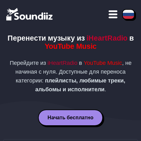
Перенести музыку из
iHeartRadio
в
YouTube Music
Перейдите из
iHeartRadio
в
YouTube Music
, не
начиная с нуля. Доступные для переноса
категории:
плейлисты, любимые треки,
альбомы и исполнители
.
Начать бесплатно