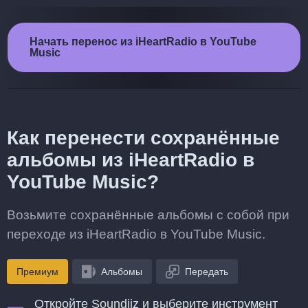
Начать перенос из iHeartRadio в YouTube
Music
Как перенести сохранённые
альбомы из iHeartRadio в
YouTube Music?
Возьмите сохранённые альбомы с собой при
переходе из iHeartRadio в YouTube Music.
Премиум
Альбомы
Передать
Откройте Soundiiz и выберите инструмент