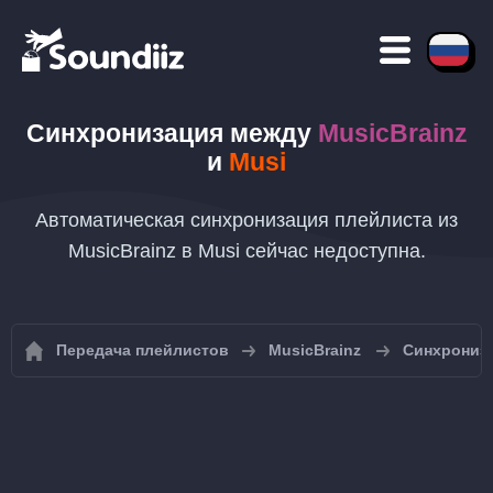
Синхронизация между
MusicBrainz
и
Musi
Автоматическая синхронизация плейлиста из
MusicBrainz в Musi сейчас недоступна.
Передача плейлистов
MusicBrainz
Синхрониза