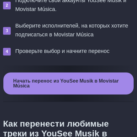
Подключите свои аккаунты YouSee Musik и
Movistar Música.
Выберите исполнителей, на которых хотите
подписаться в Movistar Música
Проверьте выбор и начните перенос
Начать перенос из YouSee Musik в Movistar
Música
Как перенести любимые
треки из YouSee Musik в