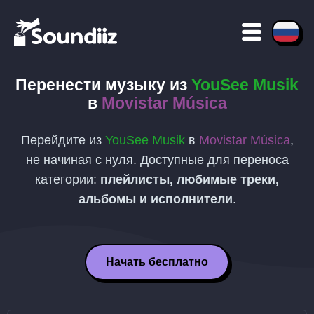
Перенести музыку из
YouSee Musik
в
Movistar Música
Перейдите из
YouSee Musik
в
Movistar Música
,
не начиная с нуля. Доступные для переноса
категории:
плейлисты, любимые треки,
альбомы и исполнители
.
Начать бесплатно