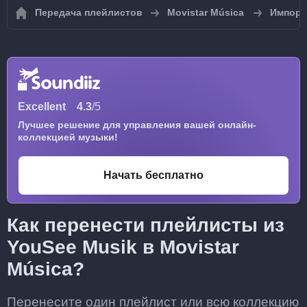
Передача плейлистов
Movistar Música
Импорт
Excellent
4.3
/5
Лучшее решение для управления вашей онлайн-
коллекцией музыки!
Начать бесплатно
Как перенести плейлисты из
YouSee Musik в Movistar
Música?
Перенесите один плейлист или всю коллекцию