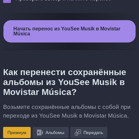
Начать перенос из YouSee Musik в Movistar
Música
Как перенести сохранённые
альбомы из YouSee Musik в
Movistar Música?
Возьмите сохранённые альбомы с собой при
переходе из YouSee Musik в Movistar Música.
Премиум
Альбомы
Передать