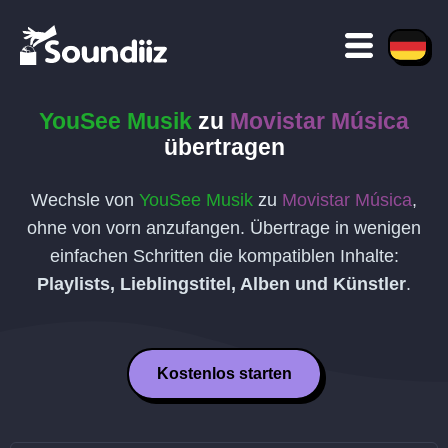
YouSee Musik
zu
Movistar Música
übertragen
Wechsle von
YouSee Musik
zu
Movistar Música
,
ohne von vorn anzufangen. Übertrage in wenigen
einfachen Schritten die kompatiblen Inhalte:
Playlists, Lieblingstitel, Alben und Künstler
.
Kostenlos starten