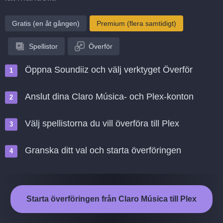
Gratis (en åt gången)
Premium (flera samtidigt)
Spellistor
Överför
Öppna Soundiiz och välj verktyget Överför
Anslut dina Claro Música- och Plex-konton
Välj spellistorna du vill överföra till Plex
Granska ditt val och starta överföringen
Starta överföringen från Claro Música till Plex