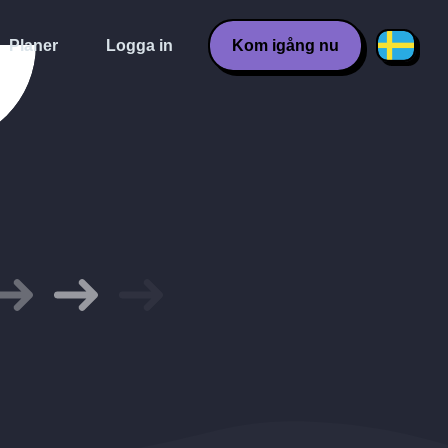
Planer
Logga in
Kom igång nu