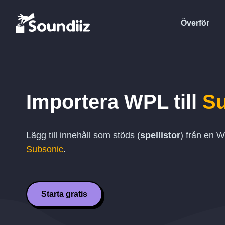
Överför
Importera
WPL
till
Su
Lägg till innehåll som stöds (
spellistor
) från en
W
Subsonic
.
Starta gratis