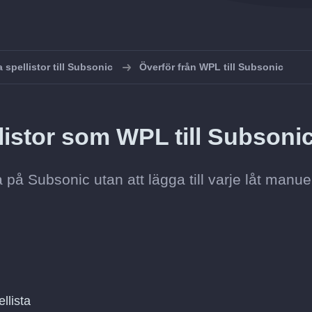
 spellistor till Subsonic
Överför från WPL till Subsonic
listor som WPL till Subsoni
a på Subsonic utan att lägga till varje låt manuel
llista