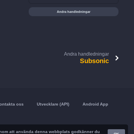
Andra handledningar
Andra handledningar
Subsonic
ontakta oss
Utvecklare (API)
Android App
. Genom att använda denna webbplats godkänner du