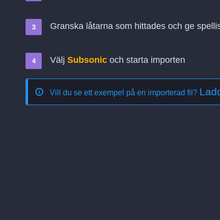
Granska låtarna som hittades och ge spelli
Välj
Subsonic
och starta importen
Lad
Vill du se ett exempel på en importerad fil?