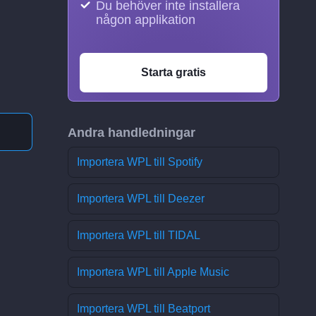
Du behöver inte installera
någon applikation
Starta gratis
Andra handledningar
Importera WPL till Spotify
Importera WPL till Deezer
Importera WPL till TIDAL
Importera WPL till Apple Music
Importera WPL till Beatport