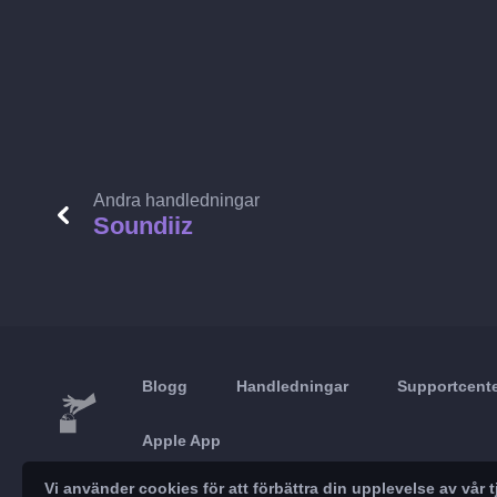
Andra handledningar
Soundiiz
Blogg
Handledningar
Supportcent
Apple App
Vi använder cookies för att förbättra din upplevelse av vå