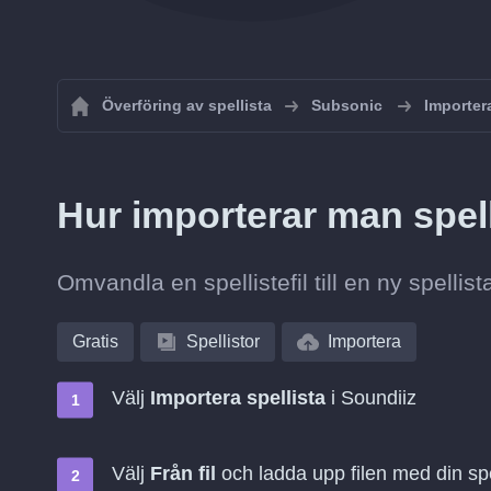
Överföring av spellista
Subsonic
Importera
Hur importerar man spel
Omvandla en spellistefil till en ny spellist
Gratis
Spellistor
Importera
Välj
Importera spellista
i Soundiiz
Välj
Från fil
och ladda upp filen med din spe