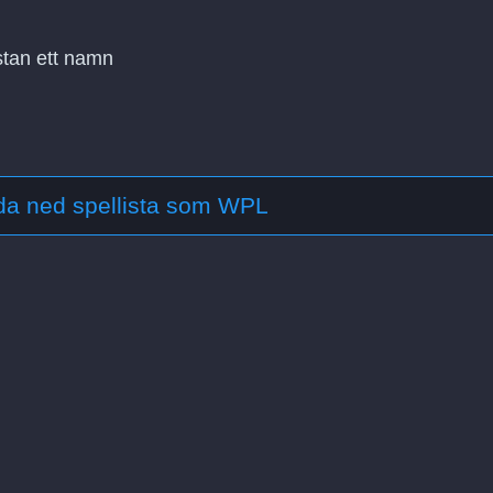
stan ett namn
da ned spellista som WPL