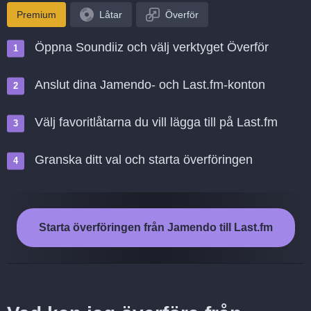
Premium
Låtar
Överför
Öppna Soundiiz och välj verktyget Överför
Anslut dina Jamendo- och Last.fm-konton
Välj favoritlåtarna du vill lägga till på Last.fm
Granska ditt val och starta överföringen
Starta överföringen från Jamendo till Last.fm