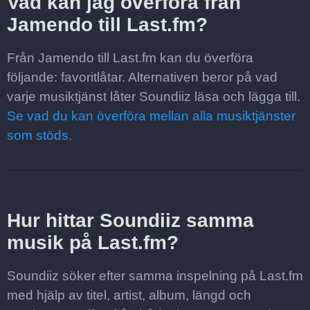
Vad kan jag överföra från
Jamendo till Last.fm?
Från Jamendo till Last.fm kan du överföra
följande: favoritlåtar. Alternativen beror på vad
varje musiktjänst låter Soundiiz läsa och lägga till.
Se vad du kan överföra mellan alla musiktjänster
som stöds.
Hur hittar Soundiiz samma
musik på Last.fm?
Soundiiz söker efter samma inspelning på Last.fm
med hjälp av titel, artist, album, längd och