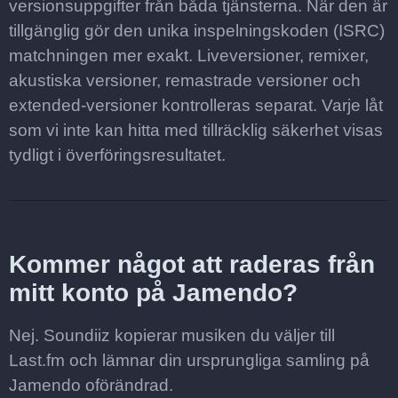
versionsuppgifter från båda tjänsterna. När den är
tillgänglig gör den unika inspelningskoden (ISRC)
matchningen mer exakt. Liveversioner, remixer,
akustiska versioner, remastrade versioner och
extended-versioner kontrolleras separat. Varje låt
som vi inte kan hitta med tillräcklig säkerhet visas
tydligt i överföringsresultatet.
Kommer något att raderas från
mitt konto på Jamendo?
Nej. Soundiiz kopierar musiken du väljer till
Last.fm och lämnar din ursprungliga samling på
Jamendo oförändrad.