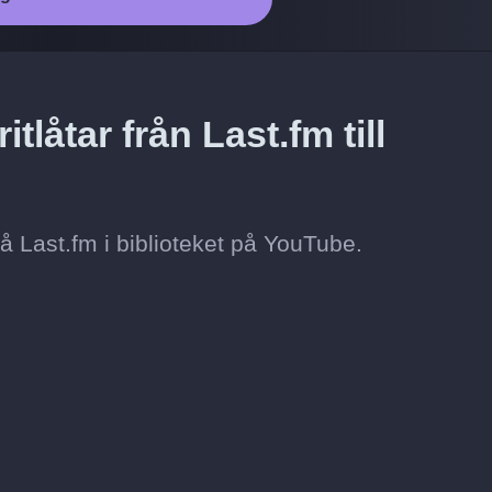
tlåtar från Last.fm till
 på Last.fm i biblioteket på YouTube.