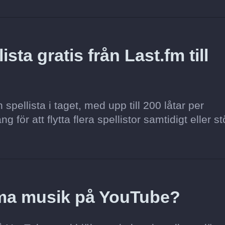
sta gratis från Last.fm till
pellista i taget, med upp till 200 låtar per
för att flytta flera spellistor samtidigt eller st
mma musik på YouTube?