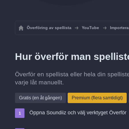
Överföring av spellista
YouTube
Importera
Hur överför man spellist
Överför en spellista eller hela din spellist
varje låt manuellt.
Gratis (en åt gången)
Premium (flera samtidigt)
Öppna Soundiiz och välj verktyget Överför