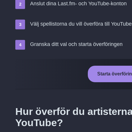
Anslut dina Last.fm- och YouTube-konton
Välj spellistorna du vill överföra till YouTube
Granska ditt val och starta överföringen
Starta överföri
Hur överför du artisterna 
YouTube?