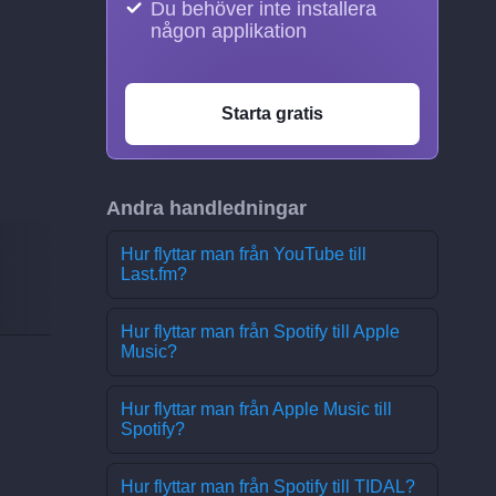
Du behöver inte installera
någon applikation
Starta gratis
Andra handledningar
Hur flyttar man från YouTube till
Last.fm?
Hur flyttar man från Spotify till Apple
Music?
Hur flyttar man från Apple Music till
Spotify?
Hur flyttar man från Spotify till TIDAL?