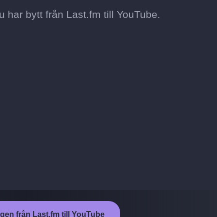
 du har bytt från Last.fm till YouTube.
ngen från Last.fm till YouTube