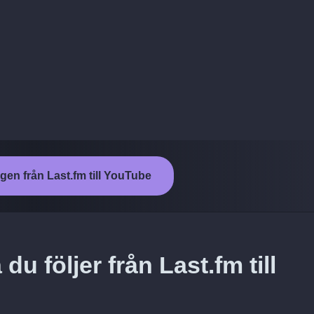
ngen från Last.fm till YouTube
du följer från Last.fm till