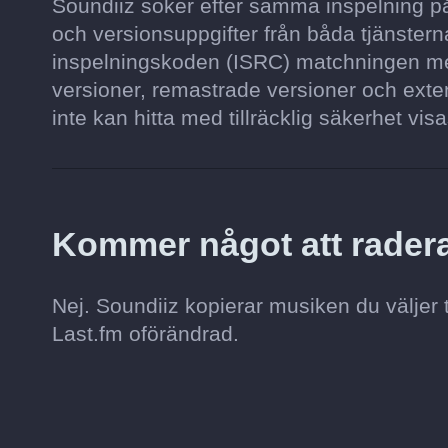
Soundiiz söker efter samma inspelning på 
och versionsuppgifter från båda tjänsterna
inspelningskoden (ISRC) matchningen mer
versioner, remastrade versioner och exten
inte kan hitta med tillräcklig säkerhet visa
Kommer något att radera
Nej. Soundiiz kopierar musiken du väljer 
Last.fm oförändrad.