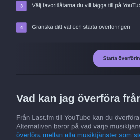
Välj favoritlåtarna du vill lägga till på YouT
Granska ditt val och starta överföringen
Starta överföri
Vad kan jag överföra frå
Från Last.fm till YouTube kan du överföra fö
Alternativen beror på vad varje musiktjäns
överföra mellan alla musiktjänster som st