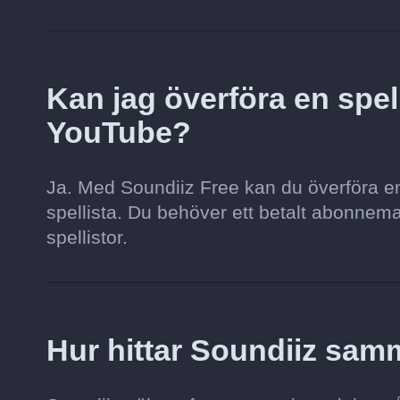
Kan jag överföra en spelli
YouTube?
Ja. Med Soundiiz Free kan du överföra en s
spellista. Du behöver ett betalt abonnemang 
spellistor.
Hur hittar Soundiiz sa