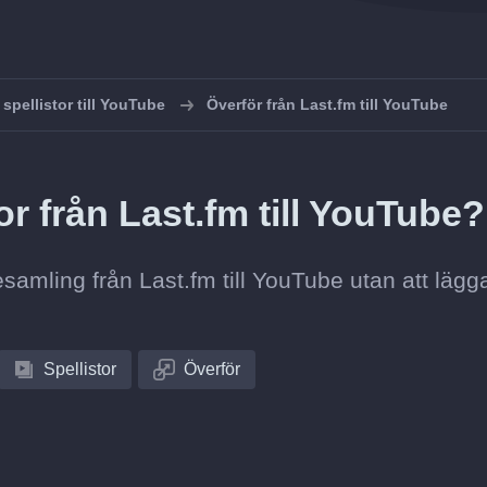
 spellistor till YouTube
Överför från Last.fm till YouTube
or från Last.fm till YouTube?
esamling från Last.fm till YouTube utan att lägga 
Spellistor
Överför