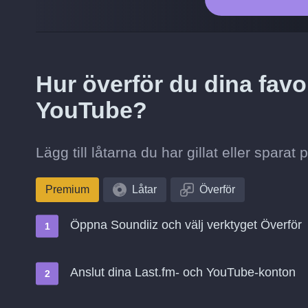
Hur överför du dina favori
YouTube?
Lägg till låtarna du har gillat eller sparat
Premium
Låtar
Överför
Öppna Soundiiz och välj verktyget Överför
Anslut dina Last.fm- och YouTube-konton