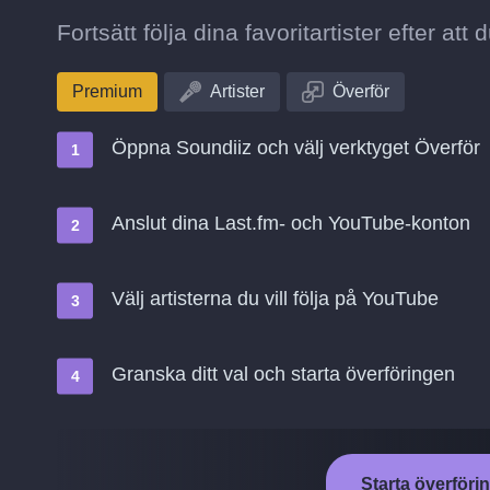
Fortsätt följa dina favoritartister efter att
Premium
Artister
Överför
Öppna Soundiiz och välj verktyget Överför
Anslut dina Last.fm- och YouTube-konton
Välj artisterna du vill följa på YouTube
Granska ditt val och starta överföringen
Starta överföri