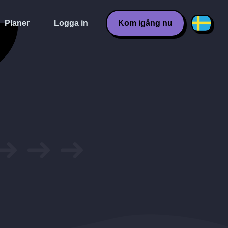
Planer
Logga in
Kom igång nu