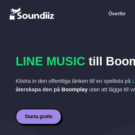
Överför
LINE MUSIC
till
Boom
Klistra in den offentliga länken till en spellista på
återskapa den på
Boomplay
utan att lägga till v
Starta gratis