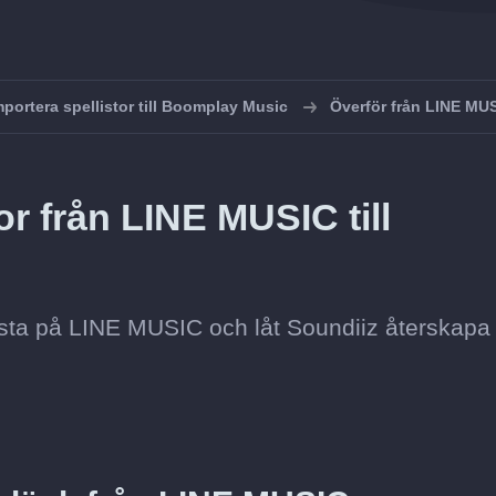
mportera spellistor till Boomplay Music
Överför från LINE MUS
or från LINE MUSIC till
llista på LINE MUSIC och låt Soundiiz återskapa