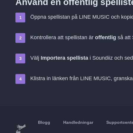
Använd en offentlig spellis
Öppna spellistan på LINE MUSIC och kopi
Kontrollera att spellistan är
offentlig
så att
Välj
Importera spellista
i Soundiiz och se
Klistra in länken från LINE MUSIC, granska
Blogg
Handledningar
Supportcent