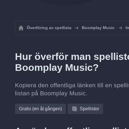
Överföring av spellista
Boomplay Music
I
Hur överför man spellist
Boomplay Music?
Kopiera den offentliga länken till en spe
listan på Boomplay Music.
Gratis (en åt gången)
Spellistor