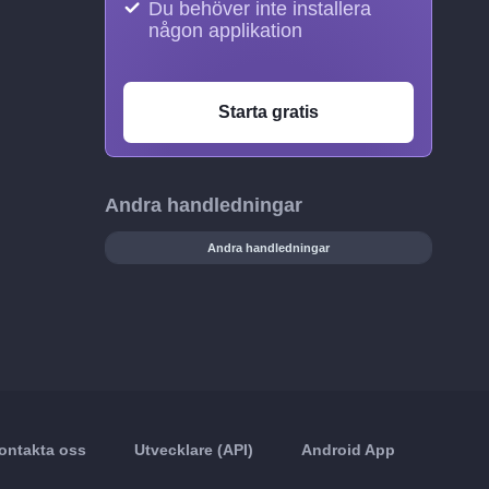
Du behöver inte installera
någon applikation
Starta gratis
Andra handledningar
Andra handledningar
ontakta oss
Utvecklare (API)
Android App