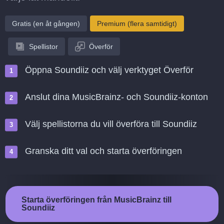
Gratis (en åt gången)
Premium (flera samtidigt)
Spellistor
Överför
Öppna Soundiiz och välj verktyget Överför
Anslut dina MusicBrainz- och Soundiiz-konton
Välj spellistorna du vill överföra till Soundiiz
Granska ditt val och starta överföringen
Starta överföringen från MusicBrainz till
Soundiiz