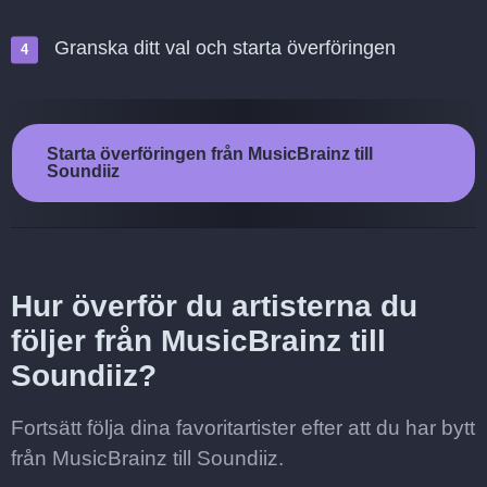
Granska ditt val och starta överföringen
Starta överföringen från MusicBrainz till
Soundiiz
Hur överför du artisterna du
följer från MusicBrainz till
Soundiiz?
Fortsätt följa dina favoritartister efter att du har bytt
från MusicBrainz till Soundiiz.