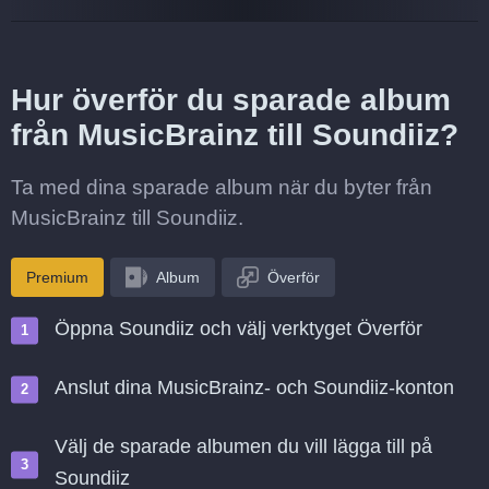
Hur överför du sparade album
från MusicBrainz till Soundiiz?
Ta med dina sparade album när du byter från
MusicBrainz till Soundiiz.
Premium
Album
Överför
Öppna Soundiiz och välj verktyget Överför
Anslut dina MusicBrainz- och Soundiiz-konton
Välj de sparade albumen du vill lägga till på
Soundiiz