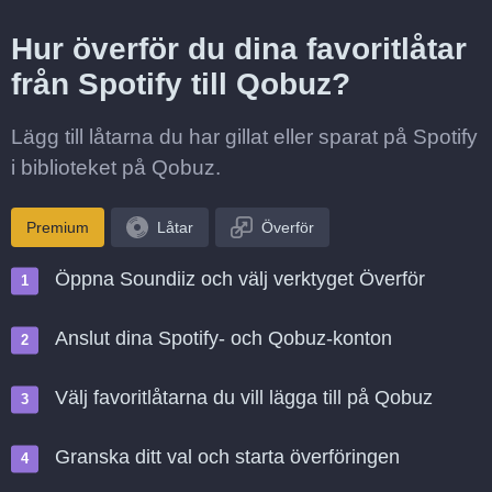
Hur överför du dina favoritlåtar
från Spotify till Qobuz?
Lägg till låtarna du har gillat eller sparat på Spotify
i biblioteket på Qobuz.
Premium
Låtar
Överför
Öppna Soundiiz och välj verktyget Överför
Anslut dina Spotify- och Qobuz-konton
Välj favoritlåtarna du vill lägga till på Qobuz
Granska ditt val och starta överföringen