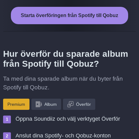
Starta överföringen från Spotify till Qobuz
Hur överför du sparade album
från Spotify till Qobuz?
Ta med dina sparade album när du byter från
Spotify till Qobuz.
Premium
Album
Överför
Öppna Soundiiz och välj verktyget Överför
Anslut dina Spotify- och Qobuz-konton