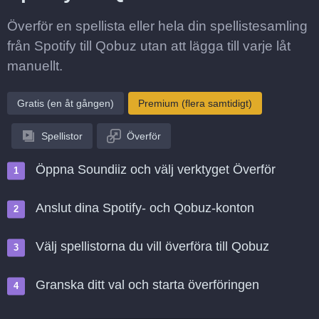
Överför en spellista eller hela din spellistesamling
från Spotify till Qobuz utan att lägga till varje låt
manuellt.
Gratis (en åt gången)
Premium (flera samtidigt)
Spellistor
Överför
Öppna Soundiiz och välj verktyget Överför
Anslut dina Spotify- och Qobuz-konton
Välj spellistorna du vill överföra till Qobuz
Granska ditt val och starta överföringen