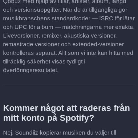
Qobuz med hjälp av titlar, artister, album, längd
och versionsuppgifter. När de är tillgängliga gör
musikbranschens standardkoder — ISRC för låtar
och UPC för album — matchningarna mer exakta.
Liveversioner, remixer, akustiska versioner,
remastrade versioner och extended-versioner
kontrolleras separat. Allt som vi inte kan hitta med
tillräcklig säkerhet visas tydligt i
överföringsresultatet.
Kommer något att raderas från
mitt konto på Spotify?
Nej. Soundiiz kopierar musiken du väljer till