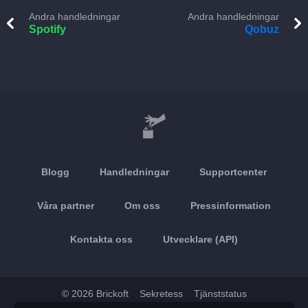
Andra handledningar
Andra handledningar
Spotify
Qobuz
Blogg
Handledningar
Supportcenter
Våra partner
Om oss
Pressinformation
Kontakta oss
Utvecklare (API)
© 2026 Brickoft
Sekretess
Tjänststatus