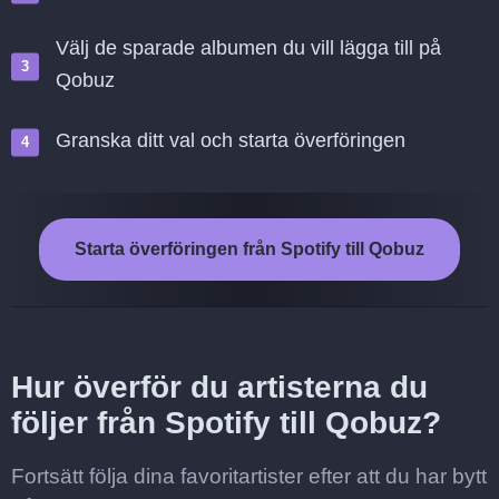
Välj de sparade albumen du vill lägga till på
Qobuz
Granska ditt val och starta överföringen
Starta överföringen från Spotify till Qobuz
Hur överför du artisterna du
följer från Spotify till Qobuz?
Fortsätt följa dina favoritartister efter att du har bytt