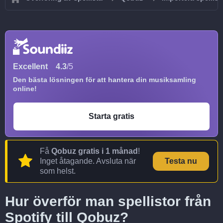
Excellent
4.3
/5
Den bästa lösningen för att hantera din musiksamling
online!
Starta gratis
Få
Qobuz gratis i 1 månad
!
Inget åtagande. Avsluta när
Testa nu
som helst.
Hur överför man spellistor från
Spotify till Qobuz?