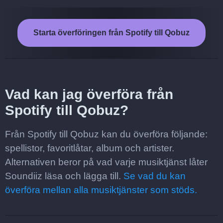
Starta överföringen från Spotify till Qobuz
Vad kan jag överföra från
Spotify till Qobuz?
Från Spotify till Qobuz kan du överföra följande:
spellistor, favoritlåtar, album och artister.
Alternativen beror på vad varje musiktjänst låter
Soundiiz läsa och lägga till.
Se vad du kan
överföra mellan alla musiktjänster som stöds.