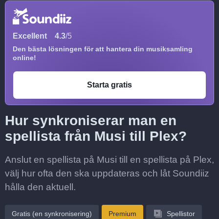
Excellent
4.3
/5
Den bästa lösningen för att hantera din musiksamling
online!
Starta gratis
Hur synkroniserar man en
spellista från Musi till Plex?
Anslut en spellista på Musi till en spellista på Plex,
välj hur ofta den ska uppdateras och låt Soundiiz
hålla den aktuell.
Gratis (en synkronisering)
Premium
Spellistor