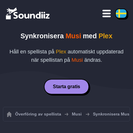
Synkronisera
Musi
med
Plex
Håll en spellista på
Plex
automatiskt uppdaterad
när spellistan på
Musi
ändras.
Starta gratis
Överföring av spellista
Musi
Synkronisera Musi-s