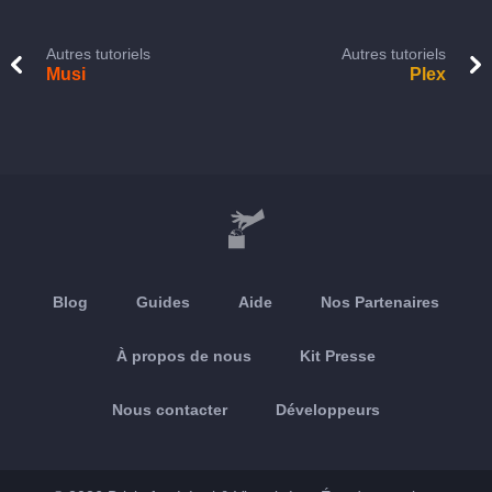
Autres tutoriels
Autres tutoriels
Musi
Plex
Blog
Guides
Aide
Nos Partenaires
À propos de nous
Kit Presse
Nous contacter
Développeurs