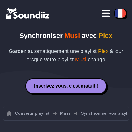
Synchroniser
Musi
avec
Plex
Gardez automatiquement une playlist
Plex
à jour
lorsque votre playlist
Musi
change.
Inscrivez vous, c'est gratuit !
Convertir playlist
Musi
Synchroniser vos playlis