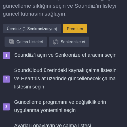
güncelleme sıklığını seçin ve Soundiiz'in listeyi
güncel tutmasını sağlayın.
Ücretsiz (1 Senkronizasyon)
Premium
Çalma Listeleri
Senkronize et
Soundiiz'i açın ve Senkronize et aracını seçin
SoundCloud üzerindeki kaynak çalma listesini
ve Hearthis.at üzerinde güncellenecek çalma
listesini seçin
Güncelleme programını ve değişikliklerin
uygulanma yöntemini seçin
Ayarları onaylayın ve çalma listesi