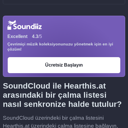
Excellent
4.3
/5
Çevrimiçi müzik koleksiyonunuzu yönetmek için en iyi
çözüm!
Ücretsiz Başlayın
SoundCloud ile Hearthis.at
arasındaki bir çalma listesi
nasıl senkronize halde tutulur?
SoundCloud üzerindeki bir çalma listesini
Hearthis.at üzerindeki çalma listesine bağlayın,