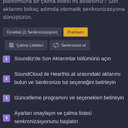
platformuna bir çalma listesi mi aktardınız? Son
aktarımı birkaç adımda otomatik senkronizasyona
dönüştürün.
Ücretsiz (1 Senkronizasyon)
Premium
Çalma Listeleri
Senkronize et
Soundiiz'de Son Aktarımlar bölümünü açın
SoundCloud ile Hearthis.at arasındaki aktarımı
bulun ve Senkronize tut seçeneğini belirleyin
Güncelleme programını ve seçenekleri belirleyin
Ayarları onaylayın ve çalma listesi
senkronizasyonunu başlatın