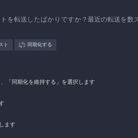
へプレイリストを転送したばかりですか？最近の転送を数
スト
同期化する
の転送を探し、「同期化を維持する」を選択します
す
します