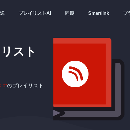
送
プレイリストAI
同期
Smartlink
プ
イリスト
s.at
のプレイリスト