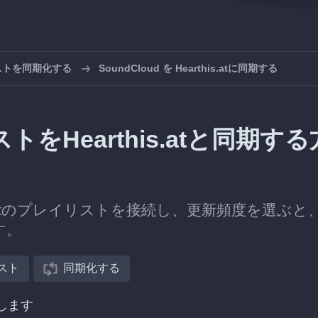
リストを同期化する
SoundCloud を Hearthis.atに同期する
トをHearthis.atと同期する
his.atのプレイリストを接続し、更新頻度を選ぶと
す。
スト
同期化する
択します