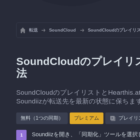
転送
SoundCloud
SoundCloudのプレイ
SoundCloudのプレイリス
法
SoundCloudのプレイリストとHeart
Soundiizが転送先を最新の状態に保ちま
無料（1つの同期）
プレミアム
プレイリ
Soundiizを開き、「同期化」ツールを選