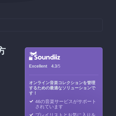
方
Excellent
4.3
/5
、
オンライン音楽コレクションを管理
するための最適なソリューションで
す！
46の音楽サービスがサポート
されています
プレイリストとお気に入りを