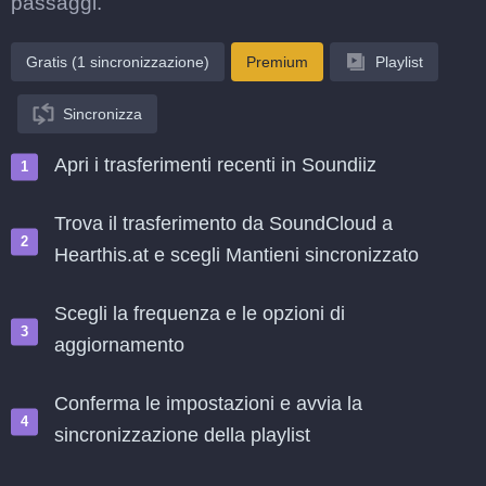
passaggi.
Gratis (1 sincronizzazione)
Premium
Playlist
Sincronizza
Apri i trasferimenti recenti in Soundiiz
Trova il trasferimento da SoundCloud a
Hearthis.at e scegli Mantieni sincronizzato
Scegli la frequenza e le opzioni di
aggiornamento
Conferma le impostazioni e avvia la
sincronizzazione della playlist