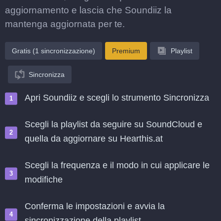
aggiornamento e lascia che Soundiiz la
mantenga aggiornata per te.
Gratis (1 sincronizzazione)
Premium
Playlist
Sincronizza
Apri Soundiiz e scegli lo strumento Sincronizza
Scegli la playlist da seguire su SoundCloud e
quella da aggiornare su Hearthis.at
Scegli la frequenza e il modo in cui applicare le
modifiche
Conferma le impostazioni e avvia la
sincronizzazione della playlist