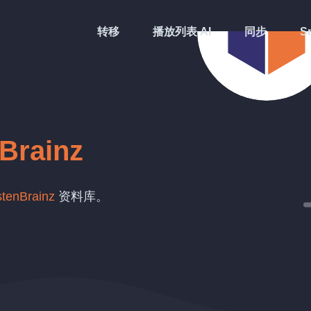
转移
播放列表 AI
同步
Sm
nBrainz
stenBrainz
资料库。