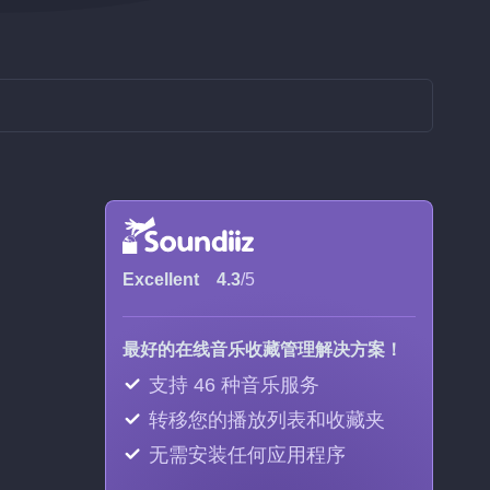
Excellent
4.3
/5
最好的在线音乐收藏管理解决方案！
支持 46 种音乐服务
转移您的播放列表和收藏夹
无需安装任何应用程序