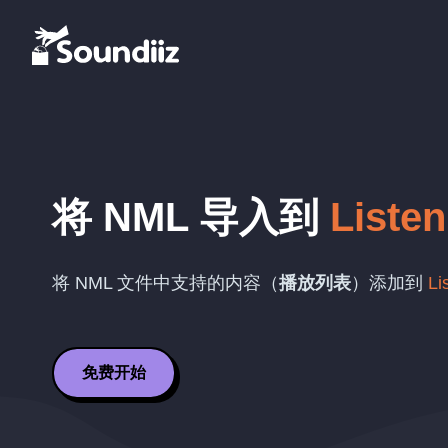
将
NML
导入到
Liste
将
NML
文件中支持的内容（
播放列表
）添加到
Li
免费开始