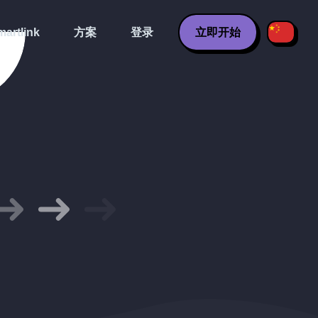
artlink
方案
登录
立即开始