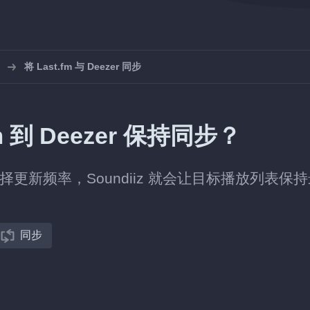
将 Last.fm 与 Deezer 同步
 到 Deezer 保持同步？
表，选择更新频率，Soundiiz 就会让目标播放列表保
同步