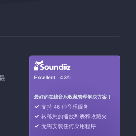
持最
Excellent
4.3
/5
最好的在线音乐收藏管理解决方案！
支持 46 种音乐服务
转移您的播放列表和收藏夹
无需安装任何应用程序