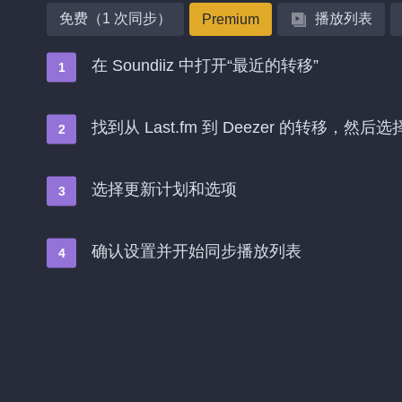
免费（1 次同步）
播放列表
Premium
在 Soundiiz 中打开“最近的转移”
找到从 Last.fm 到 Deezer 的转移，然后
选择更新计划和选项
确认设置并开始同步播放列表