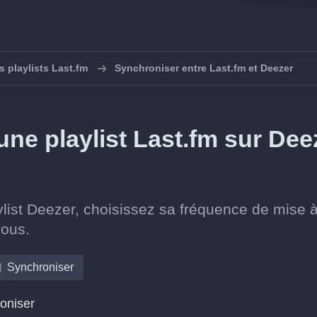
 playlists Last.fm
Synchroniser entre Last.fm et Deezer
e playlist Last.fm sur Dee
list Deezer, choisissez sa fréquence de mise à
vous.
Synchroniser
roniser