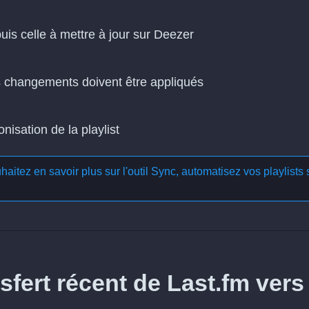
puis celle à mettre à jour sur Deezer
es changements doivent être appliqués
isation de la playlist
aitez en savoir plus sur l'outil
Sync, automatisez vos playlists 
fert récent de Last.fm vers