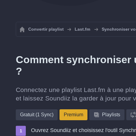
Convertir playlist
Last.fm
Synchroniser vos
Comment synchroniser un
?
Connectez une playlist Last.fm à une play
et laissez Soundiiz la garder à jour pour 
Gratuit (1 Sync)
Premium
Playlists
Ouvrez Soundiiz et choisissez l'outil Synch