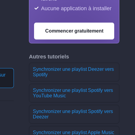
Aucune application à installer
Commencer gratuitement
Autres tutoriels
Synchronizer une playlist Deezer vers
Spotify
sur
Synchronizer une playlist Spotify vers
YouTube Music
Synchronizer une playlist Spotify vers
Deezer
Synchronizer une playlist Apple Music