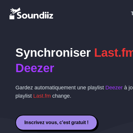
Synchroniser
Last.f
Deezer
Gardez automatiquement une playlist
Deezer
à jo
playlist
Last.fm
change.
Inscrivez vous, c'est gratuit !