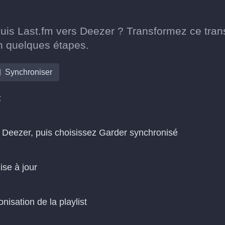
puis Last.fm vers Deezer ? Transformez ce trans
n quelques étapes.
Synchroniser
z
s Deezer, puis choisissez Garder synchronisé
ise à jour
isation de la playlist