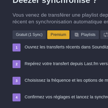
Deezer synchronisé ?
Vous venez de transférer une playlist de
récent en synchronisation automatique e
Gratuit (1 Sync)
Premium
Playlists
Ouvrez les transferts récents dans Soundii
Repérez votre transfert depuis Last.fm ver
Choisissez la fréquence et les options de m
Confirmez vos réglages et lancez la synchron