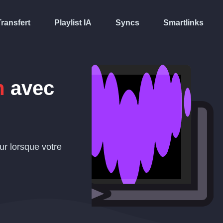
Transfert
Playlist IA
Syncs
Smartlinks
m
avec
ur lorsque votre