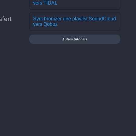
vers TIDAL
fert
Synchronizer une playlist SoundCloud
vers Qobuz
Autres tutoriels