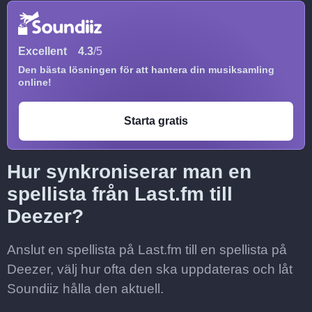
Excellent
4.3
/5
Den bästa lösningen för att hantera din musiksamling
online!
Starta gratis
Hur synkroniserar man en
spellista från Last.fm till
Deezer?
Anslut en spellista på Last.fm till en spellista på
Deezer, välj hur ofta den ska uppdateras och låt
Soundiiz hålla den aktuell.