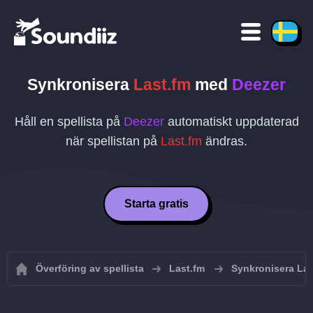
Synkronisera
Last.fm
med
Deezer
Håll en spellista på
Deezer
automatiskt uppdaterad
när spellistan på
Last.fm
ändras.
Starta gratis
Överföring av spellista
Last.fm
Synkronisera Las