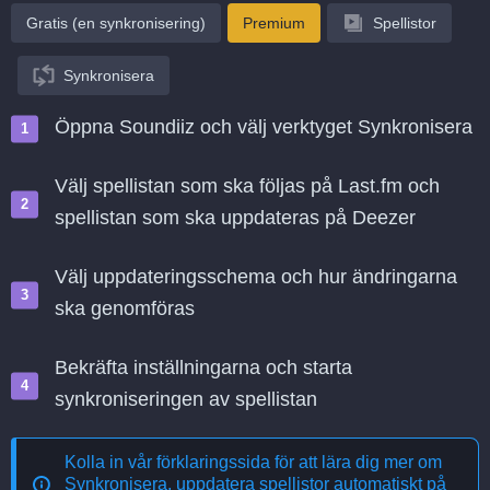
Gratis (en synkronisering)
Premium
Spellistor
Synkronisera
Öppna Soundiiz och välj verktyget Synkronisera
Välj spellistan som ska följas på Last.fm och
spellistan som ska uppdateras på Deezer
Välj uppdateringsschema och hur ändringarna
ska genomföras
Bekräfta inställningarna och starta
synkroniseringen av spellistan
Kolla in vår förklaringssida för att lära dig mer om
Synkronisera, uppdatera spellistor automatiskt på